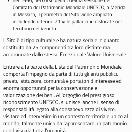
nel 1996, nel corso della 20eima sessione del
Comitato del Patrimonio Mondiale UNESCO, a Merida
in Messico, il perimetro del Sito viene ampliato
includendo ulteriori 21 ville palladiane dislocate nel
territorio del Veneto.
Il Sito è di tipo culturale e ha natura seriale in quanto
costituito da 25 componenti tra loro distinte ma
accumunate dallo stesso Eccezionale Valore Universale.
Entrare a fa parte della Lista del Patrimonio Mondiale
comporta l’impegno da parte di tutti gli enti pubblici,
privati, istituzioni, comunità e portatori d’interesse ed
enormi opportunità per la conservazione e
valorizzazione dei beni. All’orgoglio del prestigioso
riconoscimento UNESCO, si unisce anche il senso di
responsabilità legato alla consapevolezza di vivere,
visitare ed intervenire in un contesto territoriale unico al
mondo, talmente unico da rappresentare un patrimonio
condiviso da tutta l’umanità.