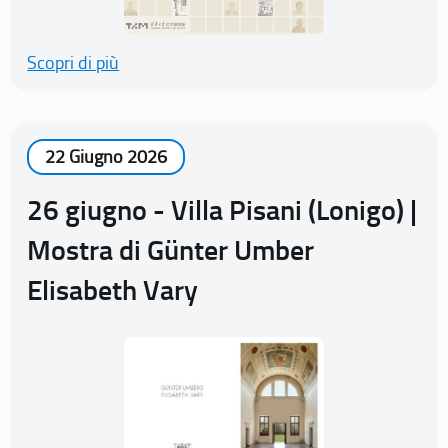
Scopri di più
22 Giugno 2026
26 giugno - Villa Pisani (Lonigo) |
Mostra di Günter Umber
Elisabeth Vary