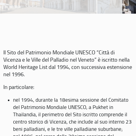
Il Sito del Patrimonio Mondiale UNESCO “Città di
Vicenza e le Ville del Palladio nel Veneto” è iscritto nella
World Heritage List dal 1994, con successiva estensione
nel 1996.
In particolare:
nel 1994, durante la 18esima sessione del Comitato
del Patrimonio Mondiale UNESCO, a Pukhet in
Thailandia, il perimetro del Sito iscritto comprende il
centro storico di Vicenza, che include al suo interno 23
beni palladiani, e le tre ville palladiane suburbane;