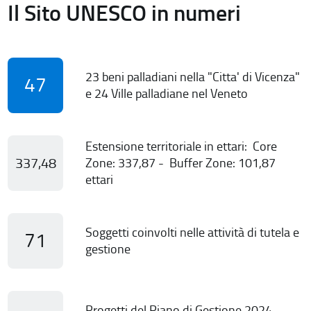
Il Sito UNESCO in numeri
23 beni palladiani nella "Citta' di Vicenza"
47
e 24 Ville palladiane nel Veneto
Estensione territoriale in ettari: Core
337,48
Zone: 337,87 - Buffer Zone: 101,87
ettari
Soggetti coinvolti nelle attività di tutela e
71
gestione
Progetti del Piano di Gestione 2024-