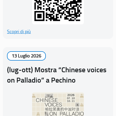
Scopri di più
13 Luglio 2026
(lug-ott) Mostra “Chinese voices
on Palladio” a Pechino