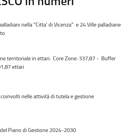
ESCO in numeri
alladiani nella "Citta' di Vicenza" e 24 Ville palladiane
to
ne territoriale in ettari: Core Zone: 337,87 - Buffer
1,87 ettari
coinvolti nelle attività di tutela e gestione
 del Piano di Gestione 2024-2030