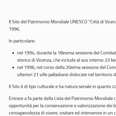
Il Sito del Patrimonio Mondiale UNESCO “Città di Vicenza
1996.
In particolare:
nel 1994, durante la 18esima sessione del Comitato
storico di Vicenza, che include al suo interno 23 ben
nel 1996, nel corso della 20eima sessione del Com
ulteriori 21 ville palladiane dislocate nel territorio 
Il Sito è di tipo culturale e ha natura seriale in quant
Entrare a fa parte della Lista del Patrimonio Mondiale co
opportunità per la conservazione e valorizzazione dei b
consapevolezza di vivere, visitare ed intervenire in un