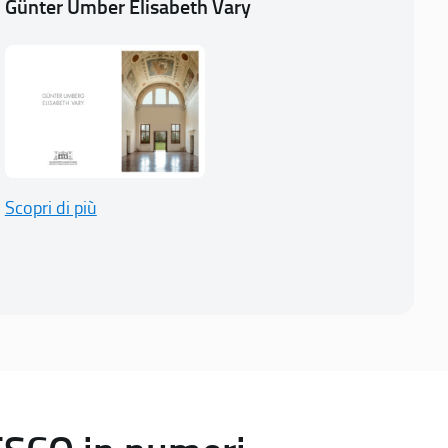
Günter Umber Elisabeth Vary
Scopri di più