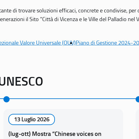
tante di trovare soluzioni efficaci, concrete e condivise, pe
erazioni il Sito “Città di Vicenza e le Ville del Palladio nel 
ezionale Valore Universale (OUV)
Piano di Gestione 2024-2
o UNESCO
13 Luglio 2026
(lug-ott) Mostra “Chinese voices on