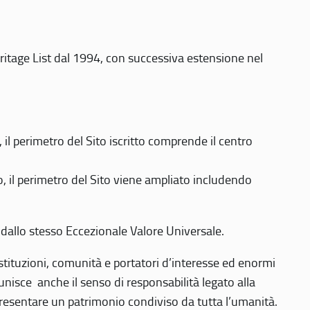
eritage List dal 1994, con successiva estensione nel
 perimetro del Sito iscritto comprende il centro
 il perimetro del Sito viene ampliato includendo
 dallo stesso Eccezionale Valore Universale.
 istituzioni, comunità e portatori d’interesse ed enormi
nisce anche il senso di responsabilità legato alla
presentare un patrimonio condiviso da tutta l’umanità.