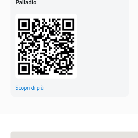
Palladio
Scopri di più