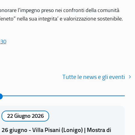
r onorare l’impegno preso nei confronti della comunità
Veneto” nella sua integrita’ e valorizzazione sostenibile.
030
Tutte le news e gli eventi
22 Giugno 2026
26 giugno - Villa Pisani (Lonigo) | Mostra di