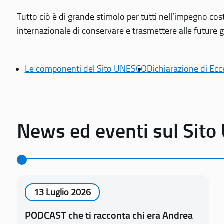
Tutto ciò è di grande stimolo per tutti nell’impegno cos
internazionale di conservare e trasmettere alle future gen
Le componenti del Sito UNESCO
Dichiarazione di Ecc
News ed eventi sul Sit
13 Luglio 2026
PODCAST che ti racconta chi era Andrea