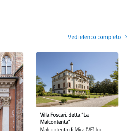
Vedi elenco completo
Villa Foscari, detta “La
Malcontenta”
Malcontenta di Mira (VE) loc.