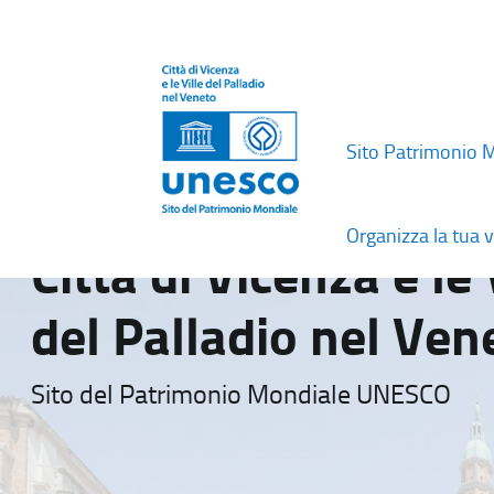
Sito Patrimonio 
Organizza la tua v
Città di Vicenza e le 
del Palladio nel Ven
Sito del Patrimonio Mondiale UNESCO