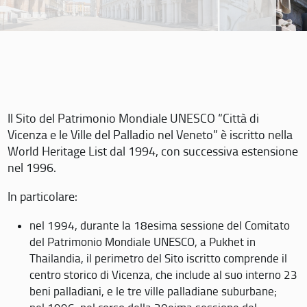
Il Sito del Patrimonio Mondiale UNESCO “Città di
Vicenza e le Ville del Palladio nel Veneto” è iscritto nella
World Heritage List dal 1994, con successiva estensione
nel 1996.
In particolare:
nel 1994, durante la 18esima sessione del Comitato
del Patrimonio Mondiale UNESCO, a Pukhet in
Thailandia, il perimetro del Sito iscritto comprende il
centro storico di Vicenza, che include al suo interno 23
beni palladiani, e le tre ville palladiane suburbane;