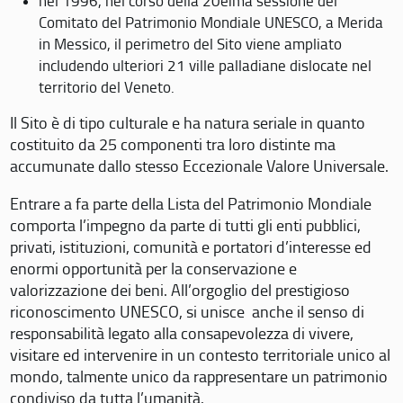
nel 1996, nel corso della 20eima sessione del
Comitato del Patrimonio Mondiale UNESCO, a Merida
in Messico, il perimetro del Sito viene ampliato
includendo ulteriori 21 ville palladiane dislocate nel
territorio del Veneto.
Il Sito è di tipo culturale e ha natura seriale in quanto
costituito da 25 componenti tra loro distinte ma
accumunate dallo stesso Eccezionale Valore Universale.
Entrare a fa parte della Lista del Patrimonio Mondiale
comporta l’impegno da parte di tutti gli enti pubblici,
privati, istituzioni, comunità e portatori d’interesse ed
enormi opportunità per la conservazione e
valorizzazione dei beni. All’orgoglio del prestigioso
riconoscimento UNESCO, si unisce anche il senso di
responsabilità legato alla consapevolezza di vivere,
visitare ed intervenire in un contesto territoriale unico al
mondo, talmente unico da rappresentare un patrimonio
condiviso da tutta l’umanità.