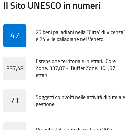
Il Sito UNESCO in numeri
23 beni palladiani nella "Citta' di Vicenza"
47
e 24 Ville palladiane nel Veneto
Estensione territoriale in ettari: Core
337,48
Zone: 337,87 - Buffer Zone: 101,87
ettari
Soggetti coinvolti nelle attività di tutela e
71
gestione
Progetti del Piano di Gestione 2024-