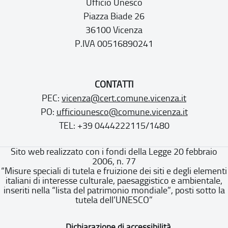
Ufficio Unesco
Piazza Biade 26
36100 Vicenza
P.IVA 00516890241
CONTATTI
PEC:
vicenza@cert.comune.vicenza.it
PO:
ufficiounesco@comune.vicenza.it
TEL: +39 0444222115/1480
Sito web realizzato con i fondi della Legge 20 febbraio
2006, n. 77
“Misure speciali di tutela e fruizione dei siti e degli elementi
italiani di interesse culturale, paesaggistico e ambientale,
inseriti nella “lista del patrimonio mondiale”, posti sotto la
tutela dell’UNESCO”
Dichiarazione di accessibilità