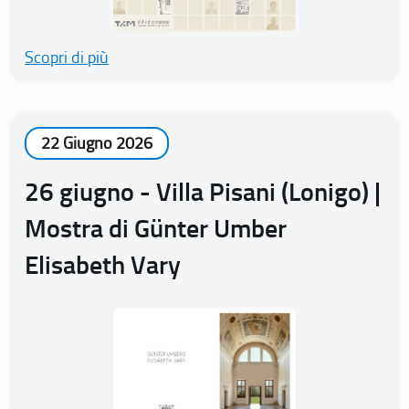
Scopri di più
22 Giugno 2026
26 giugno - Villa Pisani (Lonigo) |
Mostra di Günter Umber
Elisabeth Vary