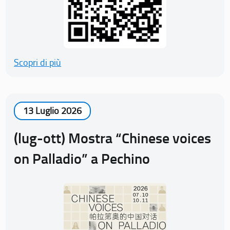
Scopri di più
13 Luglio 2026
(lug-ott) Mostra “Chinese voices
on Palladio” a Pechino