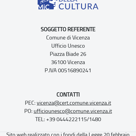
SOGGETTO REFERENTE
Comune di Vicenza
Ufficio Unesco
Piazza Biade 26
36100 Vicenza
P.IVA 00516890241
CONTATTI
PEC:
vicenza@cert.comune.vicenza.it
PO:
ufficiounesco@comune.vicenza.it
TEL: +39 0444222115/1480
Sito web realizzato con i fondi della Legge 20 febbraio