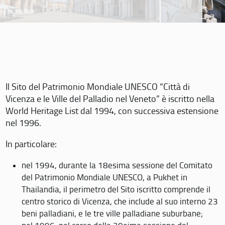
Il Sito del Patrimonio Mondiale UNESCO “Città di
Vicenza e le Ville del Palladio nel Veneto” è iscritto nella
World Heritage List dal 1994, con successiva estensione
nel 1996.
In particolare:
nel 1994, durante la 18esima sessione del Comitato
del Patrimonio Mondiale UNESCO, a Pukhet in
Thailandia, il perimetro del Sito iscritto comprende il
centro storico di Vicenza, che include al suo interno 23
beni palladiani, e le tre ville palladiane suburbane;