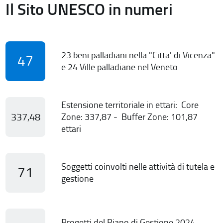
Il Sito UNESCO in numeri
23 beni palladiani nella "Citta' di Vicenza"
47
e 24 Ville palladiane nel Veneto
Estensione territoriale in ettari: Core
337,48
Zone: 337,87 - Buffer Zone: 101,87
ettari
Soggetti coinvolti nelle attività di tutela e
71
gestione
Progetti del Piano di Gestione 2024-