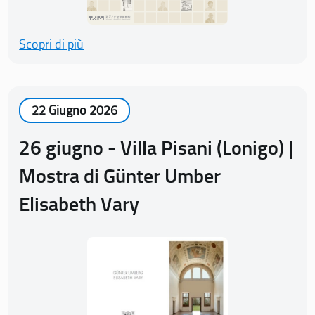
Scopri di più
22 Giugno 2026
26 giugno - Villa Pisani (Lonigo) |
Mostra di Günter Umber
Elisabeth Vary