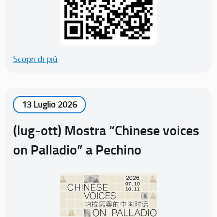
Scopri di più
13 Luglio 2026
(lug-ott) Mostra “Chinese voices
on Palladio” a Pechino