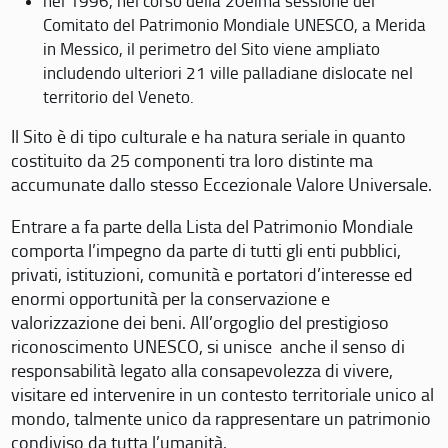
nel 1996, nel corso della 20eima sessione del
Comitato del Patrimonio Mondiale UNESCO, a Merida
in Messico, il perimetro del Sito viene ampliato
includendo ulteriori 21 ville palladiane dislocate nel
territorio del Veneto.
Il Sito è di tipo culturale e ha natura seriale in quanto
costituito da 25 componenti tra loro distinte ma
accumunate dallo stesso Eccezionale Valore Universale.
Entrare a fa parte della Lista del Patrimonio Mondiale
comporta l’impegno da parte di tutti gli enti pubblici,
privati, istituzioni, comunità e portatori d’interesse ed
enormi opportunità per la conservazione e
valorizzazione dei beni. All’orgoglio del prestigioso
riconoscimento UNESCO, si unisce anche il senso di
responsabilità legato alla consapevolezza di vivere,
visitare ed intervenire in un contesto territoriale unico al
mondo, talmente unico da rappresentare un patrimonio
condiviso da tutta l’umanità.