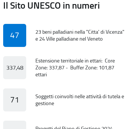
Il Sito UNESCO in numeri
23 beni palladiani nella "Citta' di Vicenza"
47
e 24 Ville palladiane nel Veneto
Estensione territoriale in ettari: Core
337,48
Zone: 337,87 - Buffer Zone: 101,87
ettari
Soggetti coinvolti nelle attività di tutela e
71
gestione
Progetti del Piano di Gestione 2024-