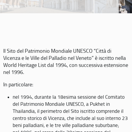
Il Sito del Patrimonio Mondiale UNESCO “Città di
Vicenza e le Ville del Palladio nel Veneto” è iscritto nella
World Heritage List dal 1994, con successiva estensione
nel 1996.
In particolare:
nel 1994, durante la 18esima sessione del Comitato
del Patrimonio Mondiale UNESCO, a Pukhet in
Thailandia, il perimetro del Sito iscritto comprende il
centro storico di Vicenza, che include al suo interno 23
beni palladiani, e le tre ville palladiane suburbane;