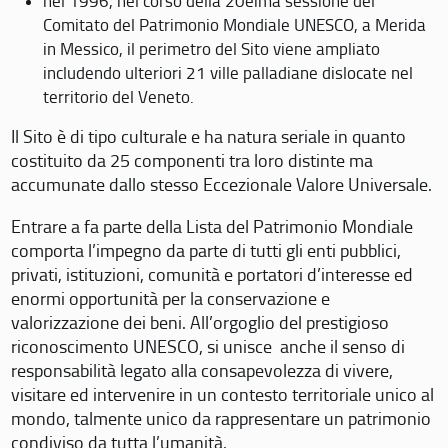
nel 1996, nel corso della 20eima sessione del
Comitato del Patrimonio Mondiale UNESCO, a Merida
in Messico, il perimetro del Sito viene ampliato
includendo ulteriori 21 ville palladiane dislocate nel
territorio del Veneto.
Il Sito è di tipo culturale e ha natura seriale in quanto
costituito da 25 componenti tra loro distinte ma
accumunate dallo stesso Eccezionale Valore Universale.
Entrare a fa parte della Lista del Patrimonio Mondiale
comporta l’impegno da parte di tutti gli enti pubblici,
privati, istituzioni, comunità e portatori d’interesse ed
enormi opportunità per la conservazione e
valorizzazione dei beni. All’orgoglio del prestigioso
riconoscimento UNESCO, si unisce anche il senso di
responsabilità legato alla consapevolezza di vivere,
visitare ed intervenire in un contesto territoriale unico al
mondo, talmente unico da rappresentare un patrimonio
condiviso da tutta l’umanità.