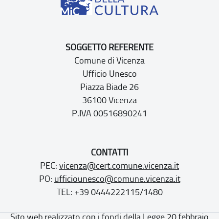
SOGGETTO REFERENTE
Comune di Vicenza
Ufficio Unesco
Piazza Biade 26
36100 Vicenza
P.IVA 00516890241
CONTATTI
PEC:
vicenza@cert.comune.vicenza.it
PO:
ufficiounesco@comune.vicenza.it
TEL: +39 0444222115/1480
Sito web realizzato con i fondi della Legge 20 febbraio