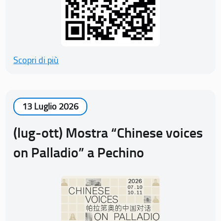
Scopri di più
13 Luglio 2026
(lug-ott) Mostra “Chinese voices
on Palladio” a Pechino