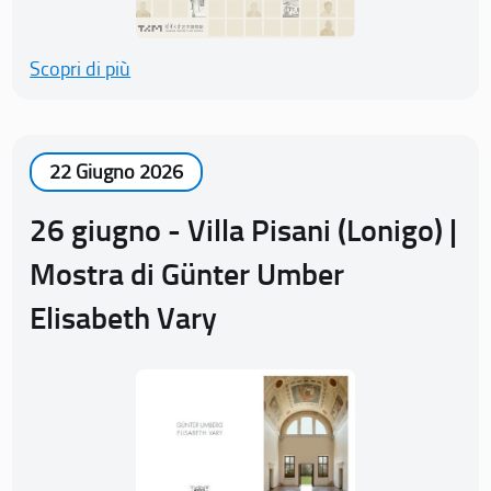
Scopri di più
22 Giugno 2026
26 giugno - Villa Pisani (Lonigo) |
Mostra di Günter Umber
Elisabeth Vary