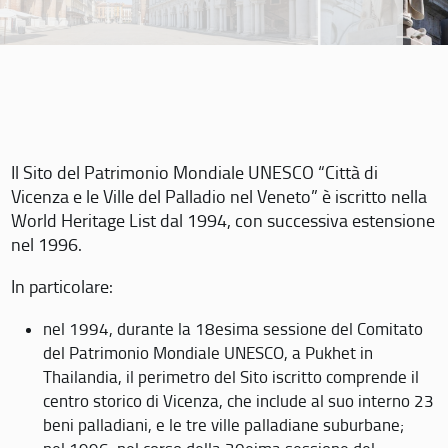
Il Sito del Patrimonio Mondiale UNESCO “Città di
Vicenza e le Ville del Palladio nel Veneto” è iscritto nella
World Heritage List dal 1994, con successiva estensione
nel 1996.
In particolare:
nel 1994, durante la 18esima sessione del Comitato
del Patrimonio Mondiale UNESCO, a Pukhet in
Thailandia, il perimetro del Sito iscritto comprende il
centro storico di Vicenza, che include al suo interno 23
beni palladiani, e le tre ville palladiane suburbane;