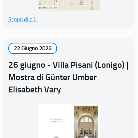
Scopri di più
22 Giugno 2026
26 giugno - Villa Pisani (Lonigo) |
Mostra di Günter Umber
Elisabeth Vary