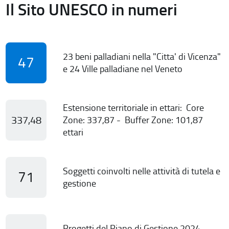
Il Sito UNESCO in numeri
23 beni palladiani nella "Citta' di Vicenza"
47
e 24 Ville palladiane nel Veneto
Estensione territoriale in ettari: Core
337,48
Zone: 337,87 - Buffer Zone: 101,87
ettari
Soggetti coinvolti nelle attività di tutela e
71
gestione
Progetti del Piano di Gestione 2024-