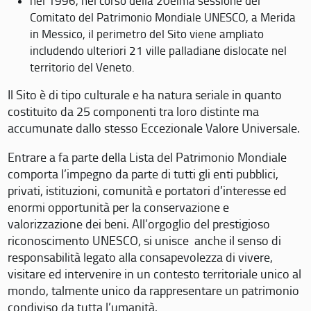
nel 1996, nel corso della 20eima sessione del
Comitato del Patrimonio Mondiale UNESCO, a Merida
in Messico, il perimetro del Sito viene ampliato
includendo ulteriori 21 ville palladiane dislocate nel
territorio del Veneto.
Il Sito è di tipo culturale e ha natura seriale in quanto
costituito da 25 componenti tra loro distinte ma
accumunate dallo stesso Eccezionale Valore Universale.
Entrare a fa parte della Lista del Patrimonio Mondiale
comporta l’impegno da parte di tutti gli enti pubblici,
privati, istituzioni, comunità e portatori d’interesse ed
enormi opportunità per la conservazione e
valorizzazione dei beni. All’orgoglio del prestigioso
riconoscimento UNESCO, si unisce anche il senso di
responsabilità legato alla consapevolezza di vivere,
visitare ed intervenire in un contesto territoriale unico al
mondo, talmente unico da rappresentare un patrimonio
condiviso da tutta l’umanità.