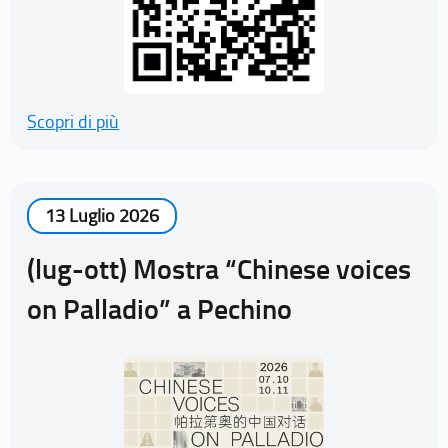
Scopri di più
13 Luglio 2026
(lug-ott) Mostra “Chinese voices
on Palladio” a Pechino