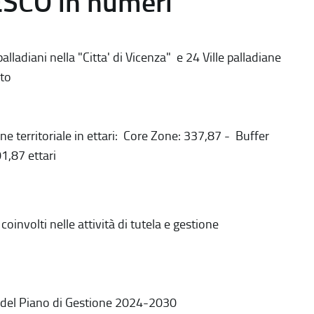
ESCO in numeri
alladiani nella "Citta' di Vicenza" e 24 Ville palladiane
to
ne territoriale in ettari: Core Zone: 337,87 - Buffer
1,87 ettari
coinvolti nelle attività di tutela e gestione
 del Piano di Gestione 2024-2030