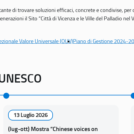
tante di trovare soluzioni efficaci, concrete e condivise, pe
erazioni il Sito “Città di Vicenza e le Ville del Palladio nel 
ezionale Valore Universale (OUV)
Piano di Gestione 2024-2
o UNESCO
13 Luglio 2026
(lug-ott) Mostra “Chinese voices on