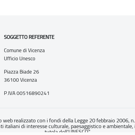
SOGGETTO REFERENTE
Comune di Vicenza
Ufficio Unesco
Piazza Biade 26
36100 Vicenza
P.IVA 00516890241
o web realizzato con i fondi della Legge 20 febbraio 2006, n
nti italiani di interesse culturale, paesaggistico e ambientale, 
tutela dell’UNESCO”