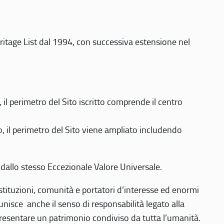
eritage List dal 1994, con successiva estensione nel
 perimetro del Sito iscritto comprende il centro
 il perimetro del Sito viene ampliato includendo
 dallo stesso Eccezionale Valore Universale.
 istituzioni, comunità e portatori d’interesse ed enormi
nisce anche il senso di responsabilità legato alla
presentare un patrimonio condiviso da tutta l’umanità.