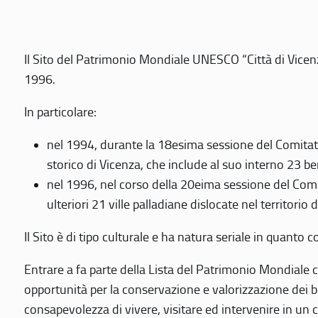
Il Sito del Patrimonio Mondiale UNESCO “Città di Vicenza
1996.
In particolare:
nel 1994, durante la 18esima sessione del Comitato
storico di Vicenza, che include al suo interno 23 ben
nel 1996, nel corso della 20eima sessione del Com
ulteriori 21 ville palladiane dislocate nel territorio 
Il Sito è di tipo culturale e ha natura seriale in quant
Entrare a fa parte della Lista del Patrimonio Mondiale co
opportunità per la conservazione e valorizzazione dei b
consapevolezza di vivere, visitare ed intervenire in un