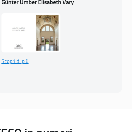
Günter Umber Elisabeth Vary
Scopri di più