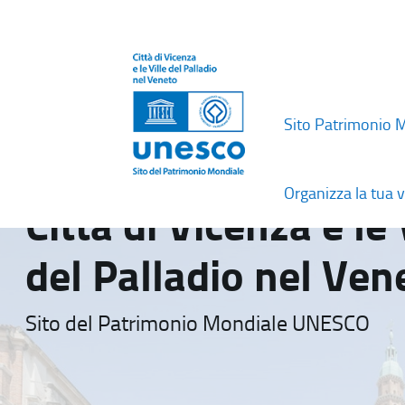
Sito Patrimonio 
Organizza la tua v
Città di Vicenza e le 
del Palladio nel Ven
Sito del Patrimonio Mondiale UNESCO