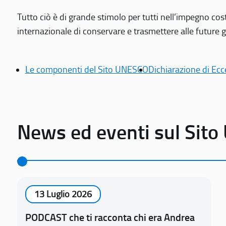
Tutto ciò è di grande stimolo per tutti nell’impegno cos
internazionale di conservare e trasmettere alle future gen
Le componenti del Sito UNESCO
Dichiarazione di Ecc
News ed eventi sul Sit
13 Luglio 2026
PODCAST che ti racconta chi era Andrea