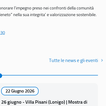
r onorare l’impegno preso nei confronti della comunità
Veneto” nella sua integrita’ e valorizzazione sostenibile.
030
Tutte le news e gli eventi
22 Giugno 2026
26 giugno - Villa Pisani (Lonigo) | Mostra di