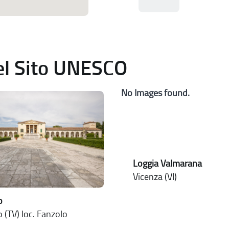
del Sito UNESCO
No Images found.
Loggia Valmarana
Vicenza (VI)
o
 (TV) loc. Fanzolo