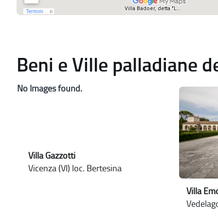
Beni e Ville palladiane 
No Images found.
Villa Gazzotti
Vicenza (VI) loc. Bertesina
Villa Em
Vedelago