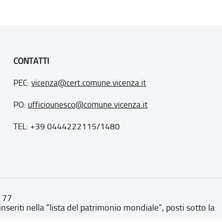
CONTATTI
PEC:
vicenza@cert.comune.vicenza.it
PO:
ufficiounesco@comune.vicenza.it
TEL: +39 0444222115/1480
. 77
inseriti nella “lista del patrimonio mondiale”, posti sotto la