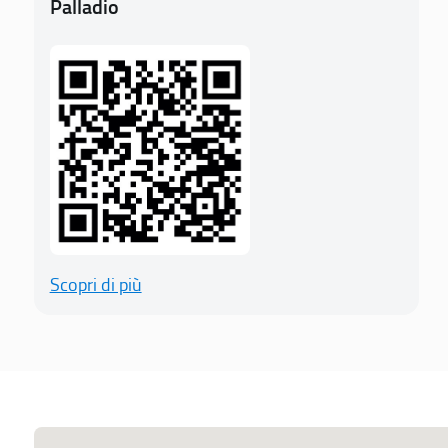
Palladio
Scopri di più