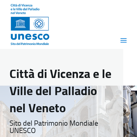
Città di Vicenza e le
Ville del Palladio
nel Veneto
Sito del Patrimonio Mondiale
UNESCO