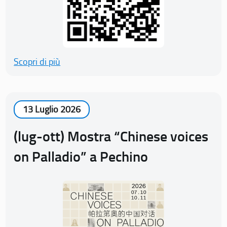
Scopri di più
13 Luglio 2026
(lug-ott) Mostra “Chinese voices
on Palladio” a Pechino