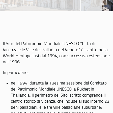
Il Sito del Patrimonio Mondiale UNESCO “Città di
Vicenza e le Ville del Palladio nel Veneto” è iscritto nella
World Heritage List dal 1994, con successiva estensione
nel 1996.
In particolare:
nel 1994, durante la 18esima sessione del Comitato
del Patrimonio Mondiale UNESCO, a Pukhet in
Thailandia, il perimetro del Sito iscritto comprende il
centro storico di Vicenza, che include al suo interno 23
beni palladiani, e le tre ville palladiane suburbane;