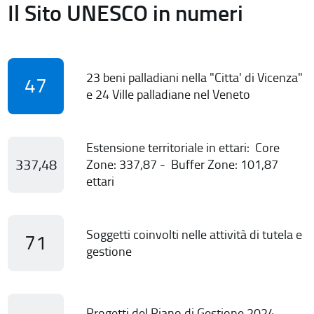
Il Sito UNESCO in numeri
23 beni palladiani nella "Citta' di Vicenza"
47
e 24 Ville palladiane nel Veneto
Estensione territoriale in ettari: Core
337,48
Zone: 337,87 - Buffer Zone: 101,87
ettari
Soggetti coinvolti nelle attività di tutela e
71
gestione
Progetti del Piano di Gestione 2024-