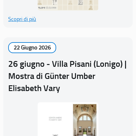
Scopri di più
22 Giugno 2026
26 giugno - Villa Pisani (Lonigo) |
Mostra di Günter Umber
Elisabeth Vary