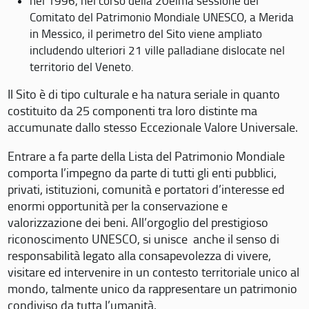
nel 1996, nel corso della 20eima sessione del
Comitato del Patrimonio Mondiale UNESCO, a Merida
in Messico, il perimetro del Sito viene ampliato
includendo ulteriori 21 ville palladiane dislocate nel
territorio del Veneto.
Il Sito è di tipo culturale e ha natura seriale in quanto
costituito da 25 componenti tra loro distinte ma
accumunate dallo stesso Eccezionale Valore Universale.
Entrare a fa parte della Lista del Patrimonio Mondiale
comporta l’impegno da parte di tutti gli enti pubblici,
privati, istituzioni, comunità e portatori d’interesse ed
enormi opportunità per la conservazione e
valorizzazione dei beni. All’orgoglio del prestigioso
riconoscimento UNESCO, si unisce anche il senso di
responsabilità legato alla consapevolezza di vivere,
visitare ed intervenire in un contesto territoriale unico al
mondo, talmente unico da rappresentare un patrimonio
condiviso da tutta l’umanità.