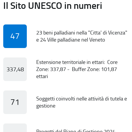
Il Sito UNESCO in numeri
23 beni palladiani nella "Citta' di Vicenza"
47
e 24 Ville palladiane nel Veneto
Estensione territoriale in ettari: Core
337,48
Zone: 337,87 - Buffer Zone: 101,87
ettari
Soggetti coinvolti nelle attività di tutela e
71
gestione
Progetti del Piano di Gestione 2024-