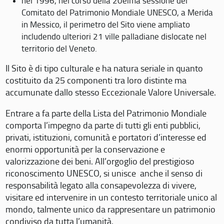
nel 1996, nel corso della 20eima sessione del
Comitato del Patrimonio Mondiale UNESCO, a Merida
in Messico, il perimetro del Sito viene ampliato
includendo ulteriori 21 ville palladiane dislocate nel
territorio del Veneto.
Il Sito è di tipo culturale e ha natura seriale in quanto
costituito da 25 componenti tra loro distinte ma
accumunate dallo stesso Eccezionale Valore Universale.
Entrare a fa parte della Lista del Patrimonio Mondiale
comporta l’impegno da parte di tutti gli enti pubblici,
privati, istituzioni, comunità e portatori d’interesse ed
enormi opportunità per la conservazione e
valorizzazione dei beni. All’orgoglio del prestigioso
riconoscimento UNESCO, si unisce anche il senso di
responsabilità legato alla consapevolezza di vivere,
visitare ed intervenire in un contesto territoriale unico al
mondo, talmente unico da rappresentare un patrimonio
condiviso da tutta l’umanità.