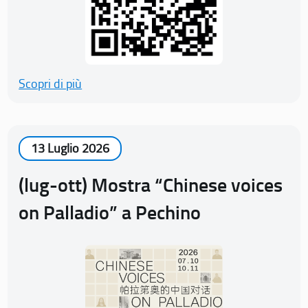
Scopri di più
13 Luglio 2026
(lug-ott) Mostra “Chinese voices
on Palladio” a Pechino