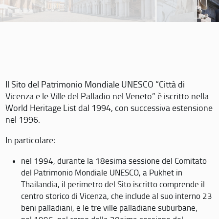
Il Sito del Patrimonio Mondiale UNESCO “Città di
Vicenza e le Ville del Palladio nel Veneto” è iscritto nella
World Heritage List dal 1994, con successiva estensione
nel 1996.
In particolare:
nel 1994, durante la 18esima sessione del Comitato
del Patrimonio Mondiale UNESCO, a Pukhet in
Thailandia, il perimetro del Sito iscritto comprende il
centro storico di Vicenza, che include al suo interno 23
beni palladiani, e le tre ville palladiane suburbane;