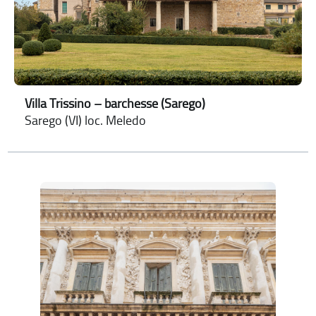
Villa Trissino – barchesse (Sarego)
Sarego (VI) loc. Meledo