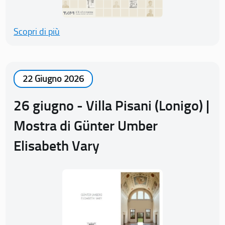
Scopri di più
22 Giugno 2026
26 giugno - Villa Pisani (Lonigo) |
Mostra di Günter Umber
Elisabeth Vary