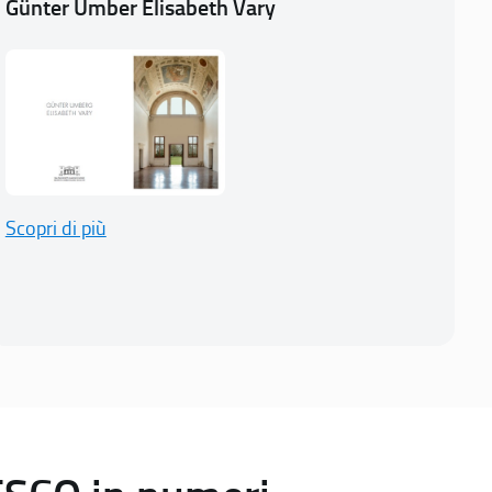
Günter Umber Elisabeth Vary
Scopri di più