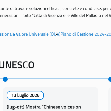
tante di trovare soluzioni efficaci, concrete e condivise, pe
erazioni il Sito “Città di Vicenza e le Ville del Palladio nel 
ezionale Valore Universale (OUV)
Piano di Gestione 2024-2
o UNESCO
13 Luglio 2026
(lug-ott) Mostra “Chinese voices on