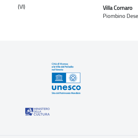
(VI)
Villa Cornaro
Piombino Dese