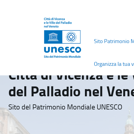
Sito Patrimonio 
Organizza la tua v
Città di Vicenza e le 
del Palladio nel Ven
Sito del Patrimonio Mondiale UNESCO