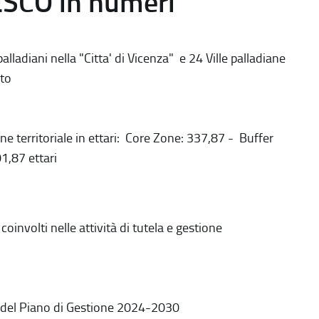
ESCO in numeri
alladiani nella "Citta' di Vicenza" e 24 Ville palladiane
to
ne territoriale in ettari: Core Zone: 337,87 - Buffer
1,87 ettari
coinvolti nelle attività di tutela e gestione
 del Piano di Gestione 2024-2030