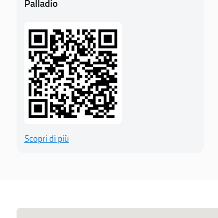
Palladio
Scopri di più