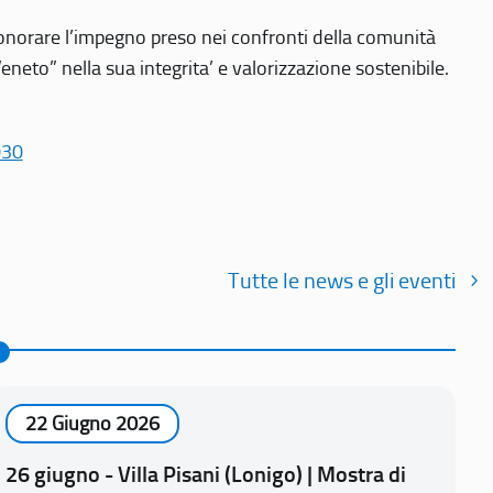
r onorare l’impegno preso nei confronti della comunità
Veneto” nella sua integrita’ e valorizzazione sostenibile.
030
Tutte le news e gli eventi
22 Giugno 2026
26 giugno - Villa Pisani (Lonigo) | Mostra di