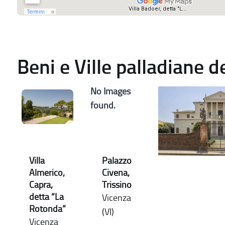
Beni e Ville palladiane 
No Images
found.
Villa
Palazzo
Almerico,
Civena,
Capra,
Trissino
detta “La
Vicenza
Rotonda”
(VI)
Vicenza