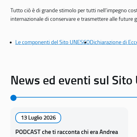
Tutto ciò è di grande stimolo per tutti nell’impegno cos
internazionale di conservare e trasmettere alle future gen
Le componenti del Sito UNESCO
Dichiarazione di Ecc
News ed eventi sul Sit
13 Luglio 2026
PODCAST che ti racconta chi era Andrea