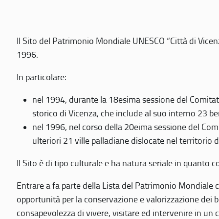
Il Sito del Patrimonio Mondiale UNESCO “Città di Vicenza
1996.
In particolare:
nel 1994, durante la 18esima sessione del Comitato
storico di Vicenza, che include al suo interno 23 ben
nel 1996, nel corso della 20eima sessione del Com
ulteriori 21 ville palladiane dislocate nel territorio 
Il Sito è di tipo culturale e ha natura seriale in quant
Entrare a fa parte della Lista del Patrimonio Mondiale co
opportunità per la conservazione e valorizzazione dei b
consapevolezza di vivere, visitare ed intervenire in un