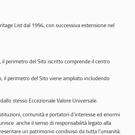
eritage List dal 1994, con successiva estensione nel
 perimetro del Sito iscritto comprende il centro
 il perimetro del Sito viene ampliato includendo
 dallo stesso Eccezionale Valore Universale.
 istituzioni, comunità e portatori d’interesse ed enormi
nisce anche il senso di responsabilità legato alla
presentare un patrimonio condiviso da tutta l’umanità.