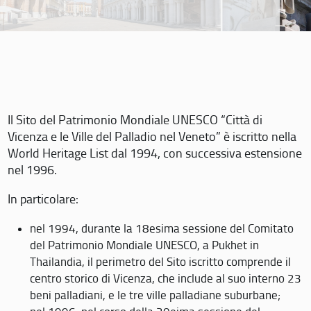
Il Sito del Patrimonio Mondiale UNESCO “Città di
Vicenza e le Ville del Palladio nel Veneto” è iscritto nella
World Heritage List dal 1994, con successiva estensione
nel 1996.
In particolare:
nel 1994, durante la 18esima sessione del Comitato
del Patrimonio Mondiale UNESCO, a Pukhet in
Thailandia, il perimetro del Sito iscritto comprende il
centro storico di Vicenza, che include al suo interno 23
beni palladiani, e le tre ville palladiane suburbane;