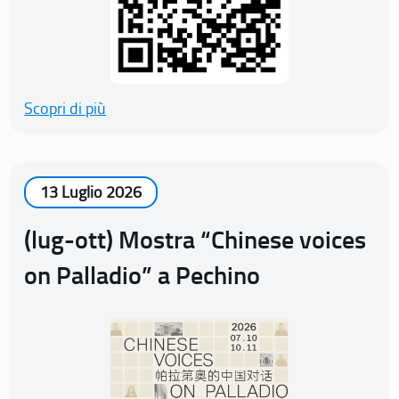
Scopri di più
13 Luglio 2026
(lug-ott) Mostra “Chinese voices
on Palladio” a Pechino