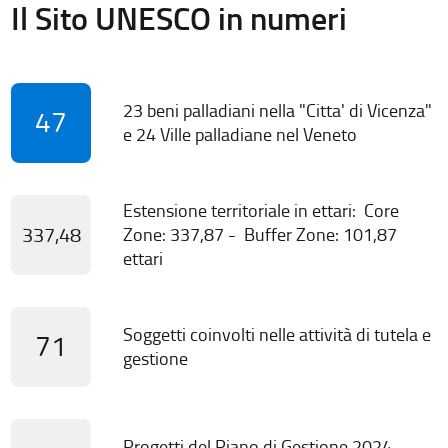
Il Sito UNESCO in numeri
23 beni palladiani nella "Citta' di Vicenza"
47
e 24 Ville palladiane nel Veneto
Estensione territoriale in ettari: Core
337,48
Zone: 337,87 - Buffer Zone: 101,87
ettari
Soggetti coinvolti nelle attività di tutela e
71
gestione
Progetti del Piano di Gestione 2024-