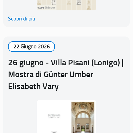
Scopri di più
22 Giugno 2026
26 giugno - Villa Pisani (Lonigo) |
Mostra di Günter Umber
Elisabeth Vary