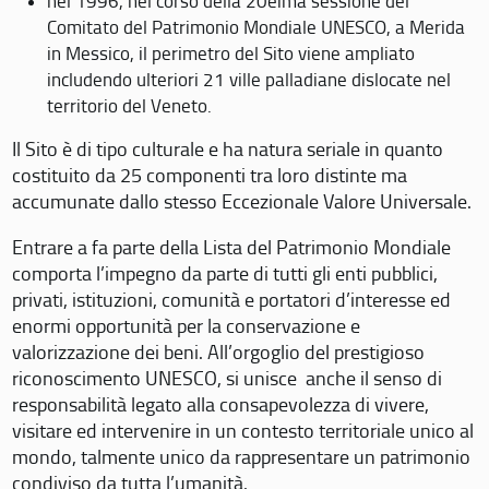
nel 1996, nel corso della 20eima sessione del
Comitato del Patrimonio Mondiale UNESCO, a Merida
in Messico, il perimetro del Sito viene ampliato
includendo ulteriori 21 ville palladiane dislocate nel
territorio del Veneto.
Il Sito è di tipo culturale e ha natura seriale in quanto
costituito da 25 componenti tra loro distinte ma
accumunate dallo stesso Eccezionale Valore Universale.
Entrare a fa parte della Lista del Patrimonio Mondiale
comporta l’impegno da parte di tutti gli enti pubblici,
privati, istituzioni, comunità e portatori d’interesse ed
enormi opportunità per la conservazione e
valorizzazione dei beni. All’orgoglio del prestigioso
riconoscimento UNESCO, si unisce anche il senso di
responsabilità legato alla consapevolezza di vivere,
visitare ed intervenire in un contesto territoriale unico al
mondo, talmente unico da rappresentare un patrimonio
condiviso da tutta l’umanità.