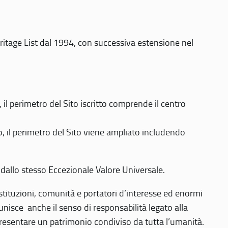
eritage List dal 1994, con successiva estensione nel
 perimetro del Sito iscritto comprende il centro
 il perimetro del Sito viene ampliato includendo
 dallo stesso Eccezionale Valore Universale.
 istituzioni, comunità e portatori d’interesse ed enormi
nisce anche il senso di responsabilità legato alla
presentare un patrimonio condiviso da tutta l’umanità.