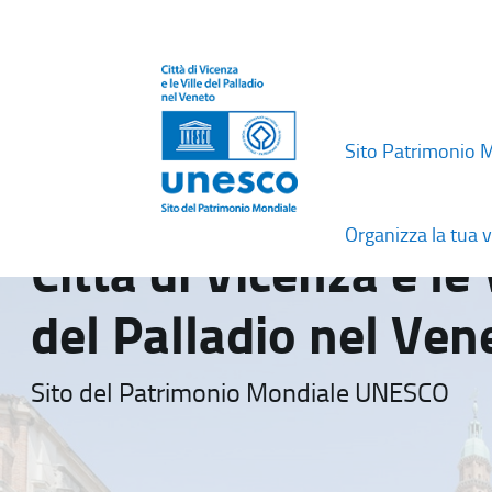
Sito Patrimonio 
Organizza la tua v
Città di Vicenza e le 
del Palladio nel Ven
Sito del Patrimonio Mondiale UNESCO