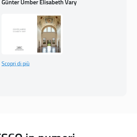
Günter Umber Elisabeth Vary
Scopri di più