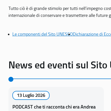
Tutto ciò è di grande stimolo per tutti nell’impegno cos
internazionale di conservare e trasmettere alle future gen
Le componenti del Sito UNESCO
Dichiarazione di Ecc
News ed eventi sul Sit
13 Luglio 2026
PODCAST che ti racconta chi era Andrea