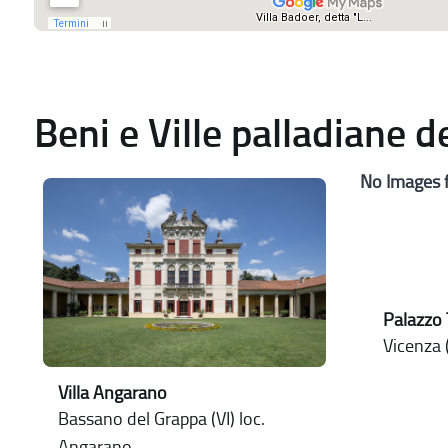
Beni e Ville palladiane 
No Images 
Palazzo 
Vicenza (
Villa Angarano
Bassano del Grappa (VI) loc.
Angarano