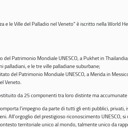
 e le Ville del Palladio nel Veneto” è iscritto nella World H
 del Patrimonio Mondiale UNESCO, a Pukhet in Thailandia, il
i palladiani, e le tre ville palladiane suburbane;
itato del Patrimonio Mondiale UNESCO, a Merida in Messico,
del Veneto.
o costituito da 25 componenti tra loro distinte ma accumunate
mporta l’impegno da parte di tutti gli enti pubblici, privati,
eni. All’orgoglio del prestigioso riconoscimento UNESCO, si u
 contesto territoriale unico al mondo, talmente unico da rap