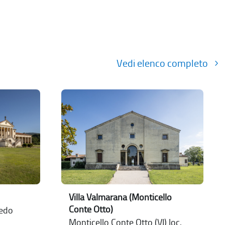
Vedi elenco completo
Villa Valmarana (Monticello
Conte Otto)
nedo
Monticello Conte Otto (VI) loc.