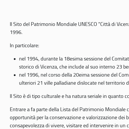
Il Sito del Patrimonio Mondiale UNESCO “Città di Vicenza
1996.
In particolare:
nel 1994, durante la 18esima sessione del Comitato
storico di Vicenza, che include al suo interno 23 ben
nel 1996, nel corso della 20eima sessione del Com
ulteriori 21 ville palladiane dislocate nel territorio 
Il Sito è di tipo culturale e ha natura seriale in quant
Entrare a fa parte della Lista del Patrimonio Mondiale co
opportunità per la conservazione e valorizzazione dei b
consapevolezza di vivere, visitare ed intervenire in un