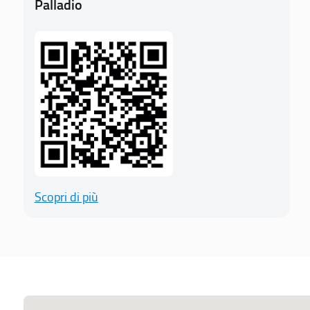
Palladio
Scopri di più