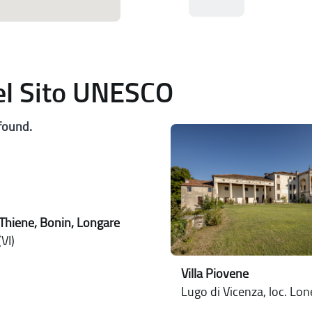
del Sito UNESCO
found.
Thiene, Bonin, Longare
VI)
Villa Piovene
Lugo di Vicenza, loc. Lo