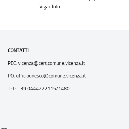
Vigardolo
CONTATTI
PEC:
vicenza@cert.comune.vicenza.it
PO:
ufficiounesco@comune.vicenza.it
TEL: +39 0444222115/1480