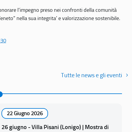
r onorare l’impegno preso nei confronti della comunità
Veneto” nella sua integrita’ e valorizzazione sostenibile.
030
Tutte le news e gli eventi
22 Giugno 2026
26 giugno - Villa Pisani (Lonigo) | Mostra di