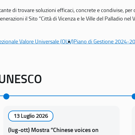
tante di trovare soluzioni efficaci, concrete e condivise, pe
erazioni il Sito “Città di Vicenza e le Ville del Palladio nel 
ezionale Valore Universale (OUV)
Piano di Gestione 2024-2
o UNESCO
13 Luglio 2026
(lug-ott) Mostra “Chinese voices on