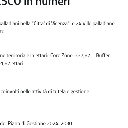
ESCO in numeri
alladiani nella "Citta' di Vicenza" e 24 Ville palladiane
to
ne territoriale in ettari: Core Zone: 337,87 - Buffer
1,87 ettari
coinvolti nelle attività di tutela e gestione
 del Piano di Gestione 2024-2030