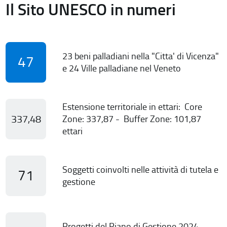
Il Sito UNESCO in numeri
23 beni palladiani nella "Citta' di Vicenza"
47
e 24 Ville palladiane nel Veneto
Estensione territoriale in ettari: Core
337,48
Zone: 337,87 - Buffer Zone: 101,87
ettari
Soggetti coinvolti nelle attività di tutela e
71
gestione
Progetti del Piano di Gestione 2024-