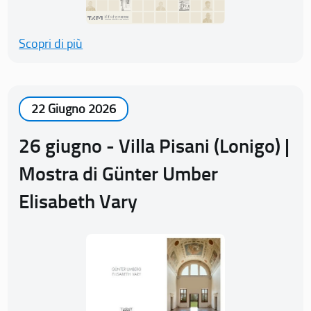
Scopri di più
22 Giugno 2026
26 giugno - Villa Pisani (Lonigo) |
Mostra di Günter Umber
Elisabeth Vary