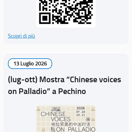
Scopri di più
13 Luglio 2026
(lug-ott) Mostra “Chinese voices
on Palladio” a Pechino