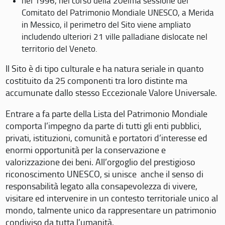
nel 1996, nel corso della 20eima sessione del
Comitato del Patrimonio Mondiale UNESCO, a Merida
in Messico, il perimetro del Sito viene ampliato
includendo ulteriori 21 ville palladiane dislocate nel
territorio del Veneto.
Il Sito è di tipo culturale e ha natura seriale in quanto
costituito da 25 componenti tra loro distinte ma
accumunate dallo stesso Eccezionale Valore Universale.
Entrare a fa parte della Lista del Patrimonio Mondiale
comporta l’impegno da parte di tutti gli enti pubblici,
privati, istituzioni, comunità e portatori d’interesse ed
enormi opportunità per la conservazione e
valorizzazione dei beni. All’orgoglio del prestigioso
riconoscimento UNESCO, si unisce anche il senso di
responsabilità legato alla consapevolezza di vivere,
visitare ed intervenire in un contesto territoriale unico al
mondo, talmente unico da rappresentare un patrimonio
condiviso da tutta l’umanità.