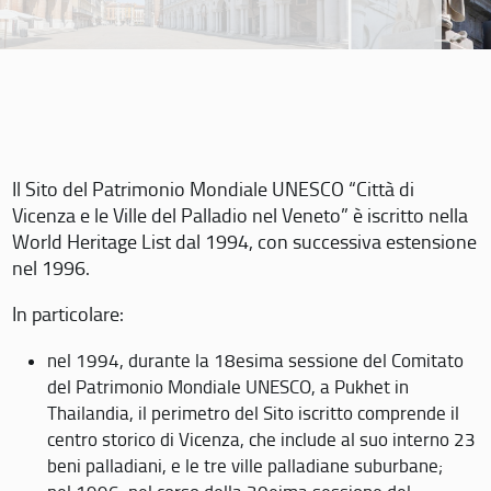
Il Sito del Patrimonio Mondiale UNESCO “Città di
Vicenza e le Ville del Palladio nel Veneto” è iscritto nella
World Heritage List dal 1994, con successiva estensione
nel 1996.
In particolare:
nel 1994, durante la 18esima sessione del Comitato
del Patrimonio Mondiale UNESCO, a Pukhet in
Thailandia, il perimetro del Sito iscritto comprende il
centro storico di Vicenza, che include al suo interno 23
beni palladiani, e le tre ville palladiane suburbane;