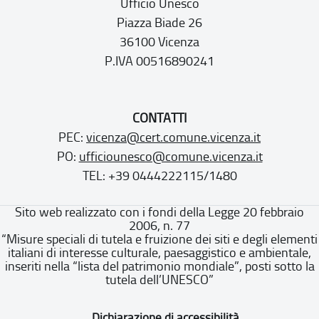
Ufficio Unesco
Piazza Biade 26
36100 Vicenza
P.IVA 00516890241
CONTATTI
PEC:
vicenza@cert.comune.vicenza.it
PO:
ufficiounesco@comune.vicenza.it
TEL: +39 0444222115/1480
Sito web realizzato con i fondi della Legge 20 febbraio
2006, n. 77
“Misure speciali di tutela e fruizione dei siti e degli elementi
italiani di interesse culturale, paesaggistico e ambientale,
inseriti nella “lista del patrimonio mondiale”, posti sotto la
tutela dell’UNESCO”
Dichiarazione di accessibilità