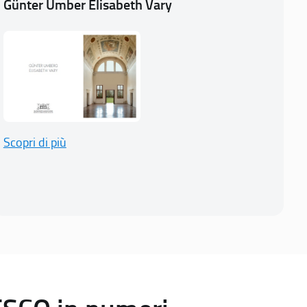
Günter Umber Elisabeth Vary
Scopri di più