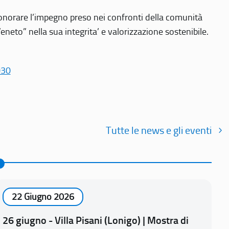
r onorare l’impegno preso nei confronti della comunità
Veneto” nella sua integrita’ e valorizzazione sostenibile.
030
Tutte le news e gli eventi
22 Giugno 2026
26 giugno - Villa Pisani (Lonigo) | Mostra di