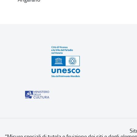
Sit
“Misure speciali di tutela e fruizione dei siti e degli eleme