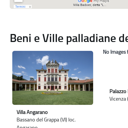
Beni e Ville palladiane 
No Images 
Palazzo
Vicenza (
Villa Angarano
Bassano del Grappa (VI) loc.
Angarano