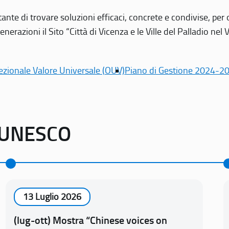
tante di trovare soluzioni efficaci, concrete e condivise, pe
erazioni il Sito “Città di Vicenza e le Ville del Palladio nel 
ezionale Valore Universale (OUV)
Piano di Gestione 2024-2
o UNESCO
13 Luglio 2026
(lug-ott) Mostra “Chinese voices on