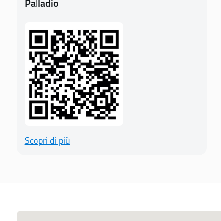
Palladio
Scopri di più