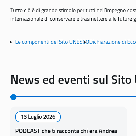
Tutto ciò è di grande stimolo per tutti nell’impegno cos
internazionale di conservare e trasmettere alle future gen
Le componenti del Sito UNESCO
Dichiarazione di Ecc
News ed eventi sul Sit
13 Luglio 2026
PODCAST che ti racconta chi era Andrea