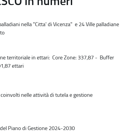
ESCO in numeri
alladiani nella "Citta' di Vicenza" e 24 Ville palladiane
to
ne territoriale in ettari: Core Zone: 337,87 - Buffer
1,87 ettari
coinvolti nelle attività di tutela e gestione
 del Piano di Gestione 2024-2030