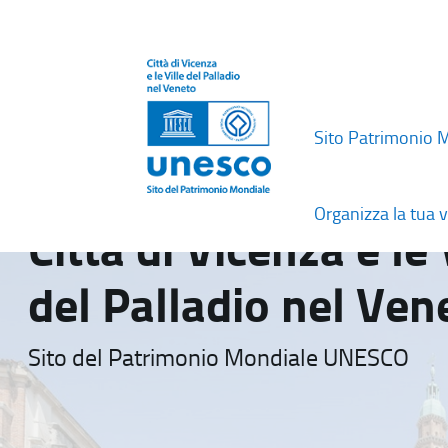
Sito Patrimonio 
Organizza la tua v
Città di Vicenza e le 
del Palladio nel Ven
Sito del Patrimonio Mondiale UNESCO