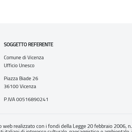
SOGGETTO REFERENTE
Comune di Vicenza
Ufficio Unesco
Piazza Biade 26
36100 Vicenza
P.IVA 00516890241
o web realizzato con i fondi della Legge 20 febbraio 2006, n
nti italiani di interesse culturale, paesaggistico e ambientale, 