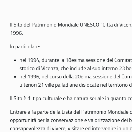
Il Sito del Patrimonio Mondiale UNESCO “Città di Vicenza
1996.
In particolare:
nel 1994, durante la 18esima sessione del Comitato
storico di Vicenza, che include al suo interno 23 ben
nel 1996, nel corso della 20eima sessione del Com
ulteriori 21 ville palladiane dislocate nel territorio 
Il Sito è di tipo culturale e ha natura seriale in quant
Entrare a fa parte della Lista del Patrimonio Mondiale co
opportunità per la conservazione e valorizzazione dei b
consapevolezza di vivere, visitare ed intervenire in un