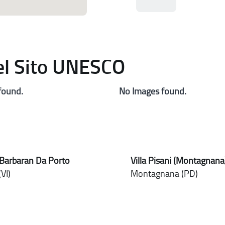
del Sito UNESCO
found.
No Images found.
 Barbaran Da Porto
Villa Pisani (Montagnana
VI)
Montagnana (PD)