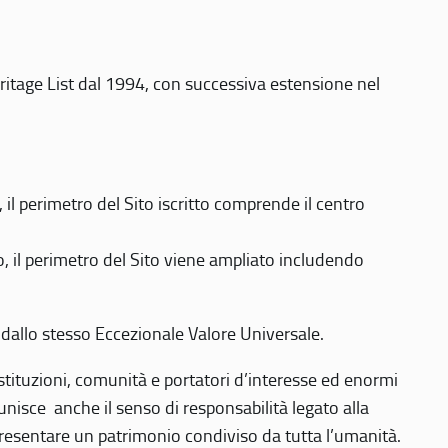
eritage List dal 1994, con successiva estensione nel
 perimetro del Sito iscritto comprende il centro
 il perimetro del Sito viene ampliato includendo
 dallo stesso Eccezionale Valore Universale.
 istituzioni, comunità e portatori d’interesse ed enormi
nisce anche il senso di responsabilità legato alla
presentare un patrimonio condiviso da tutta l’umanità.