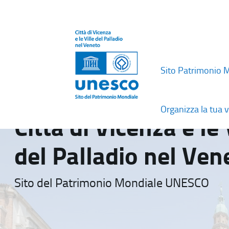
Sito Patrimonio 
Organizza la tua v
Città di Vicenza e le 
del Palladio nel Ven
Sito del Patrimonio Mondiale UNESCO