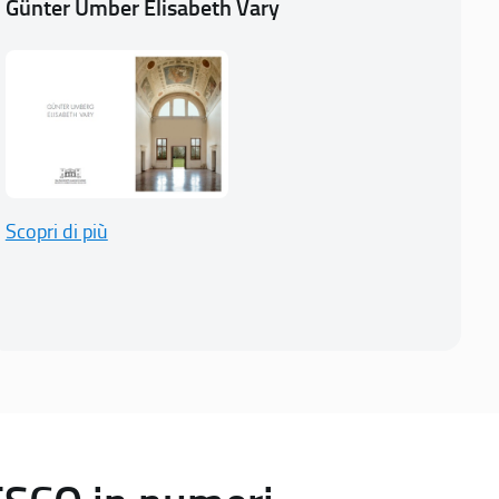
Günter Umber Elisabeth Vary
Scopri di più