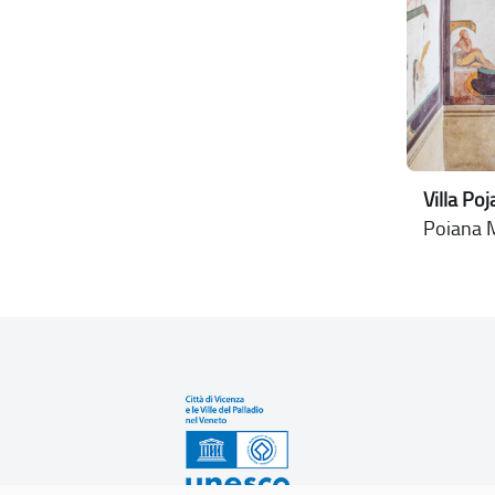
Villa Po
Poiana M