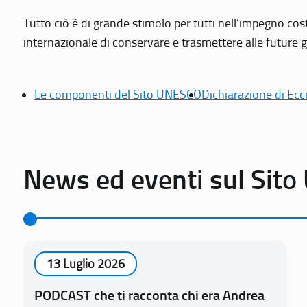
Tutto ciò è di grande stimolo per tutti nell’impegno cos
internazionale di conservare e trasmettere alle future gen
Le componenti del Sito UNESCO
Dichiarazione di Ecc
News ed eventi sul Sit
13 Luglio 2026
PODCAST che ti racconta chi era Andrea