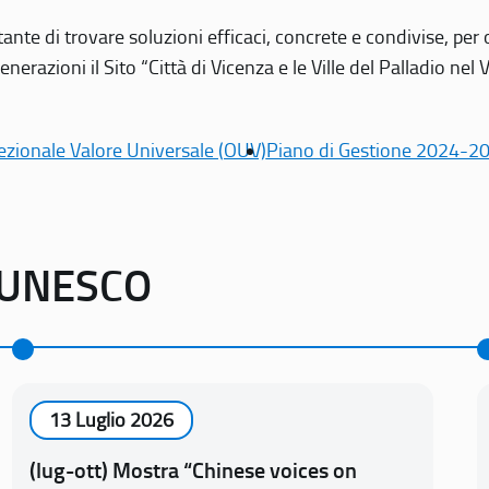
tante di trovare soluzioni efficaci, concrete e condivise, pe
erazioni il Sito “Città di Vicenza e le Ville del Palladio nel 
ezionale Valore Universale (OUV)
Piano di Gestione 2024-2
o UNESCO
13 Luglio 2026
(lug-ott) Mostra “Chinese voices on