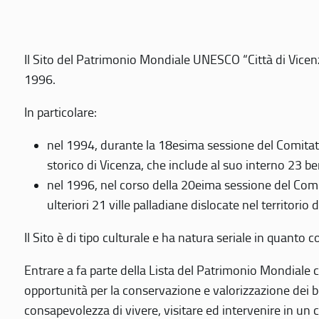
Il Sito del Patrimonio Mondiale UNESCO “Città di Vicenza
1996.
In particolare:
nel 1994, durante la 18esima sessione del Comitato
storico di Vicenza, che include al suo interno 23 ben
nel 1996, nel corso della 20eima sessione del Com
ulteriori 21 ville palladiane dislocate nel territorio 
Il Sito è di tipo culturale e ha natura seriale in quant
Entrare a fa parte della Lista del Patrimonio Mondiale co
opportunità per la conservazione e valorizzazione dei b
consapevolezza di vivere, visitare ed intervenire in un