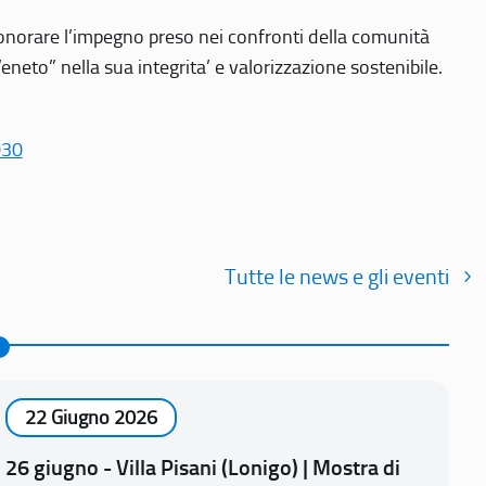
r onorare l’impegno preso nei confronti della comunità
Veneto” nella sua integrita’ e valorizzazione sostenibile.
030
Tutte le news e gli eventi
22 Giugno 2026
26 giugno - Villa Pisani (Lonigo) | Mostra di