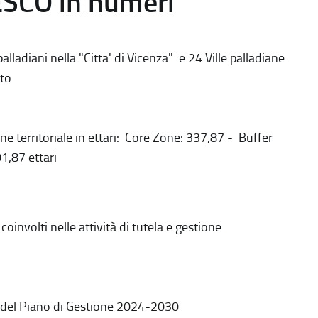
ESCO in numeri
alladiani nella "Citta' di Vicenza" e 24 Ville palladiane
to
ne territoriale in ettari: Core Zone: 337,87 - Buffer
1,87 ettari
coinvolti nelle attività di tutela e gestione
 del Piano di Gestione 2024-2030