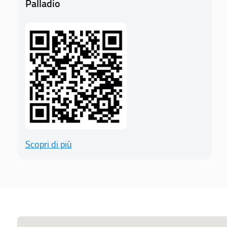
Palladio
Scopri di più