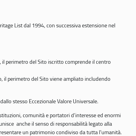
eritage List dal 1994, con successiva estensione nel
 perimetro del Sito iscritto comprende il centro
 il perimetro del Sito viene ampliato includendo
 dallo stesso Eccezionale Valore Universale.
 istituzioni, comunità e portatori d’interesse ed enormi
nisce anche il senso di responsabilità legato alla
presentare un patrimonio condiviso da tutta l’umanità.