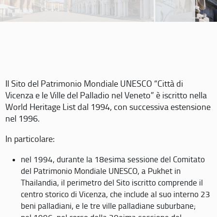
Il Sito del Patrimonio Mondiale UNESCO “Città di
Vicenza e le Ville del Palladio nel Veneto” è iscritto nella
World Heritage List dal 1994, con successiva estensione
nel 1996.
In particolare:
nel 1994, durante la 18esima sessione del Comitato
del Patrimonio Mondiale UNESCO, a Pukhet in
Thailandia, il perimetro del Sito iscritto comprende il
centro storico di Vicenza, che include al suo interno 23
beni palladiani, e le tre ville palladiane suburbane;