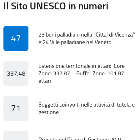
Il Sito UNESCO in numeri
23 beni palladiani nella "Citta' di Vicenza"
47
e 24 Ville palladiane nel Veneto
Estensione territoriale in ettari: Core
337,48
Zone: 337,87 - Buffer Zone: 101,87
ettari
Soggetti coinvolti nelle attività di tutela e
71
gestione
Progetti del Piano di Gestione 2024-