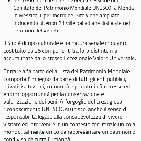
nel 1996, nel corso della 20eima sessione del
Comitato del Patrimonio Mondiale UNESCO, a Merida
in Messico, il perimetro del Sito viene ampliato
includendo ulteriori 21 ville palladiane dislocate nel
territorio del Veneto.
Il Sito è di tipo culturale e ha natura seriale in quanto
costituito da 25 componenti tra loro distinte ma
accumunate dallo stesso Eccezionale Valore Universale.
Entrare a fa parte della Lista del Patrimonio Mondiale
comporta l’impegno da parte di tutti gli enti pubblici,
privati, istituzioni, comunità e portatori d’interesse ed
enormi opportunità per la conservazione e
valorizzazione dei beni. All’orgoglio del prestigioso
riconoscimento UNESCO, si unisce anche il senso di
responsabilità legato alla consapevolezza di vivere,
visitare ed intervenire in un contesto territoriale unico al
mondo, talmente unico da rappresentare un patrimonio
condiviso da tutta l’umanità.