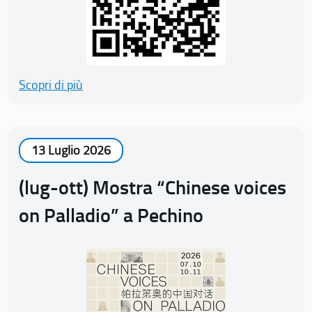
Scopri di più
13 Luglio 2026
(lug-ott) Mostra “Chinese voices
on Palladio” a Pechino