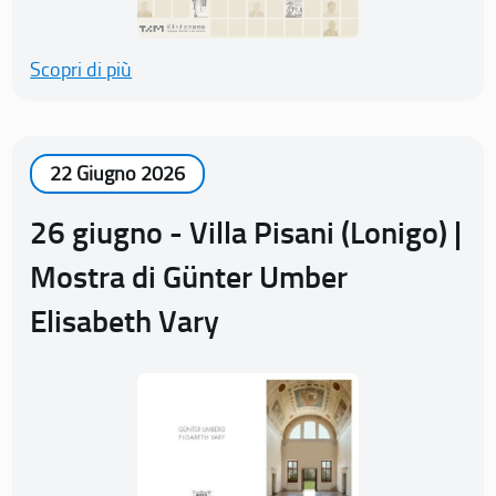
Scopri di più
22 Giugno 2026
26 giugno - Villa Pisani (Lonigo) |
Mostra di Günter Umber
Elisabeth Vary