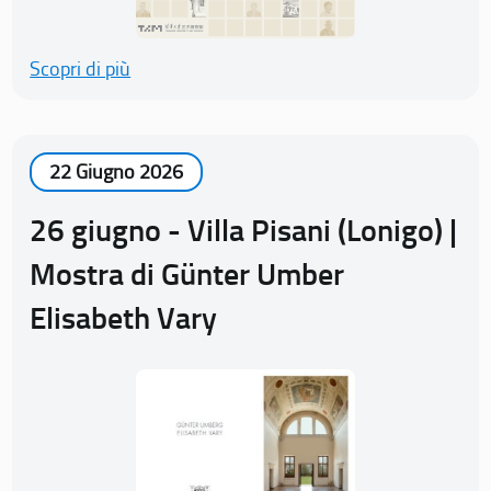
Scopri di più
22 Giugno 2026
26 giugno - Villa Pisani (Lonigo) |
Mostra di Günter Umber
Elisabeth Vary