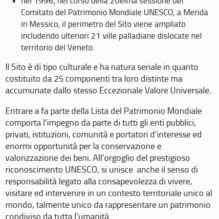
nel 1996, nel corso della 20eima sessione del
Comitato del Patrimonio Mondiale UNESCO, a Merida
in Messico, il perimetro del Sito viene ampliato
includendo ulteriori 21 ville palladiane dislocate nel
territorio del Veneto.
Il Sito è di tipo culturale e ha natura seriale in quanto
costituito da 25 componenti tra loro distinte ma
accumunate dallo stesso Eccezionale Valore Universale.
Entrare a fa parte della Lista del Patrimonio Mondiale
comporta l’impegno da parte di tutti gli enti pubblici,
privati, istituzioni, comunità e portatori d’interesse ed
enormi opportunità per la conservazione e
valorizzazione dei beni. All’orgoglio del prestigioso
riconoscimento UNESCO, si unisce anche il senso di
responsabilità legato alla consapevolezza di vivere,
visitare ed intervenire in un contesto territoriale unico al
mondo, talmente unico da rappresentare un patrimonio
condiviso da tutta l’umanità.