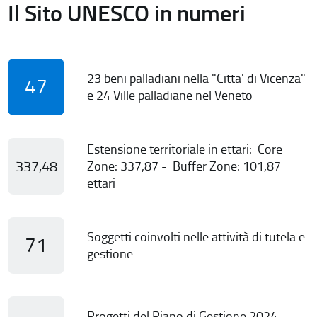
Il Sito UNESCO in numeri
23 beni palladiani nella "Citta' di Vicenza"
47
e 24 Ville palladiane nel Veneto
Estensione territoriale in ettari: Core
337,48
Zone: 337,87 - Buffer Zone: 101,87
ettari
Soggetti coinvolti nelle attività di tutela e
71
gestione
Progetti del Piano di Gestione 2024-