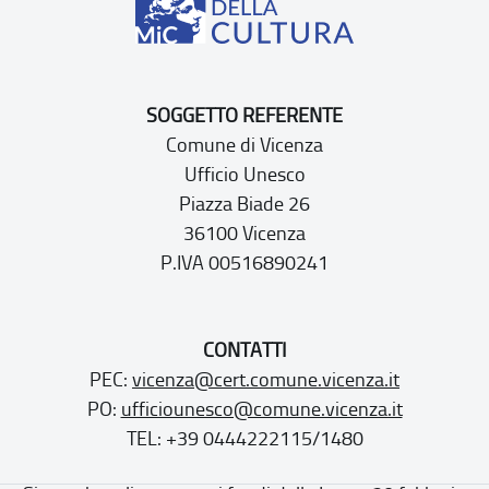
SOGGETTO REFERENTE
Comune di Vicenza
Ufficio Unesco
Piazza Biade 26
36100 Vicenza
P.IVA 00516890241
CONTATTI
PEC:
vicenza@cert.comune.vicenza.it
PO:
ufficiounesco@comune.vicenza.it
TEL: +39 0444222115/1480