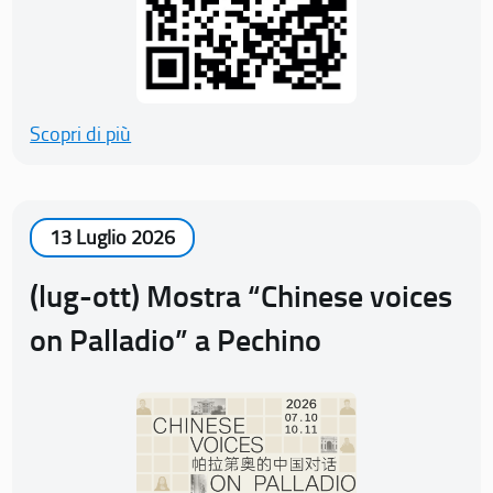
Scopri di più
13 Luglio 2026
(lug-ott) Mostra “Chinese voices
on Palladio” a Pechino