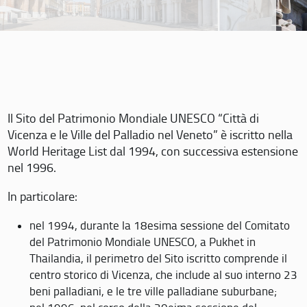
Il Sito del Patrimonio Mondiale UNESCO “Città di
Vicenza e le Ville del Palladio nel Veneto” è iscritto nella
World Heritage List dal 1994, con successiva estensione
nel 1996.
In particolare:
nel 1994, durante la 18esima sessione del Comitato
del Patrimonio Mondiale UNESCO, a Pukhet in
Thailandia, il perimetro del Sito iscritto comprende il
centro storico di Vicenza, che include al suo interno 23
beni palladiani, e le tre ville palladiane suburbane;