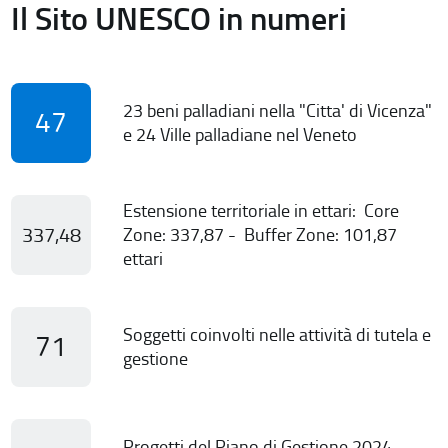
Il Sito UNESCO in numeri
23 beni palladiani nella "Citta' di Vicenza"
47
e 24 Ville palladiane nel Veneto
Estensione territoriale in ettari: Core
337,48
Zone: 337,87 - Buffer Zone: 101,87
ettari
Soggetti coinvolti nelle attività di tutela e
71
gestione
Progetti del Piano di Gestione 2024-