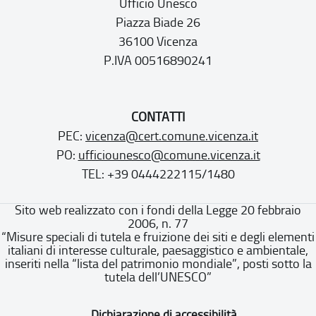
Ufficio Unesco
Piazza Biade 26
36100 Vicenza
P.IVA 00516890241
CONTATTI
PEC:
vicenza@cert.comune.vicenza.it
PO:
ufficiounesco@comune.vicenza.it
TEL: +39 0444222115/1480
Sito web realizzato con i fondi della Legge 20 febbraio
2006, n. 77
“Misure speciali di tutela e fruizione dei siti e degli elementi
italiani di interesse culturale, paesaggistico e ambientale,
inseriti nella “lista del patrimonio mondiale”, posti sotto la
tutela dell’UNESCO”
Dichiarazione di accessibilità