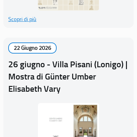
Scopri di più
22 Giugno 2026
26 giugno - Villa Pisani (Lonigo) |
Mostra di Günter Umber
Elisabeth Vary