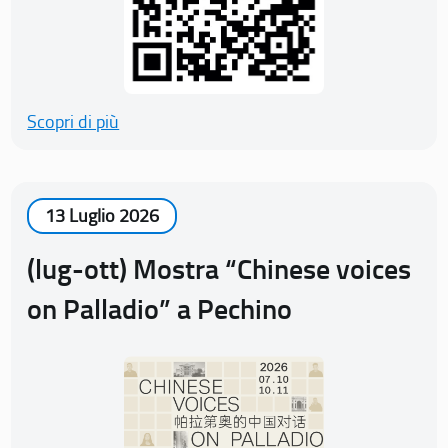
Scopri di più
13 Luglio 2026
(lug-ott) Mostra “Chinese voices
on Palladio” a Pechino