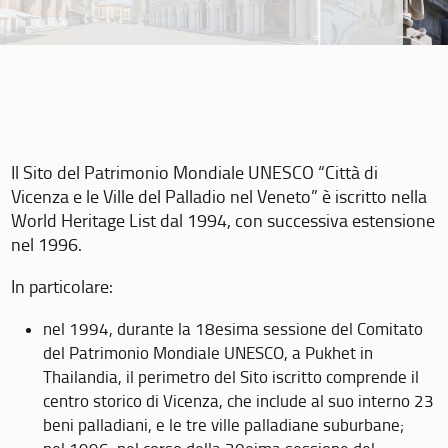
Il Sito del Patrimonio Mondiale UNESCO “Città di
Vicenza e le Ville del Palladio nel Veneto” è iscritto nella
World Heritage List dal 1994, con successiva estensione
nel 1996.
In particolare:
nel 1994, durante la 18esima sessione del Comitato
del Patrimonio Mondiale UNESCO, a Pukhet in
Thailandia, il perimetro del Sito iscritto comprende il
centro storico di Vicenza, che include al suo interno 23
beni palladiani, e le tre ville palladiane suburbane;