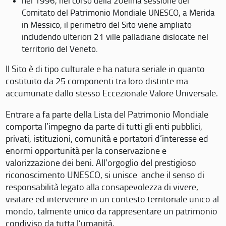
nel 1996, nel corso della 20eima sessione del
Comitato del Patrimonio Mondiale UNESCO, a Merida
in Messico, il perimetro del Sito viene ampliato
includendo ulteriori 21 ville palladiane dislocate nel
territorio del Veneto.
Il Sito è di tipo culturale e ha natura seriale in quanto
costituito da 25 componenti tra loro distinte ma
accumunate dallo stesso Eccezionale Valore Universale.
Entrare a fa parte della Lista del Patrimonio Mondiale
comporta l’impegno da parte di tutti gli enti pubblici,
privati, istituzioni, comunità e portatori d’interesse ed
enormi opportunità per la conservazione e
valorizzazione dei beni. All’orgoglio del prestigioso
riconoscimento UNESCO, si unisce anche il senso di
responsabilità legato alla consapevolezza di vivere,
visitare ed intervenire in un contesto territoriale unico al
mondo, talmente unico da rappresentare un patrimonio
condiviso da tutta l’umanità.