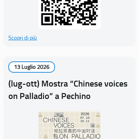
Scopri di più
13 Luglio 2026
(lug-ott) Mostra “Chinese voices
on Palladio” a Pechino