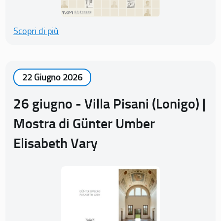
Scopri di più
22 Giugno 2026
26 giugno - Villa Pisani (Lonigo) |
Mostra di Günter Umber
Elisabeth Vary