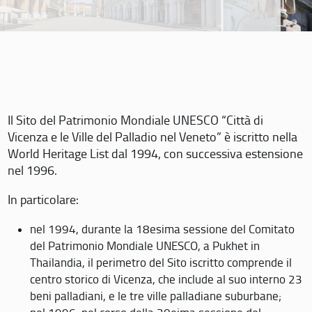
Il Sito del Patrimonio Mondiale UNESCO “Città di
Vicenza e le Ville del Palladio nel Veneto” è iscritto nella
World Heritage List dal 1994, con successiva estensione
nel 1996.
In particolare:
nel 1994, durante la 18esima sessione del Comitato
del Patrimonio Mondiale UNESCO, a Pukhet in
Thailandia, il perimetro del Sito iscritto comprende il
centro storico di Vicenza, che include al suo interno 23
beni palladiani, e le tre ville palladiane suburbane;