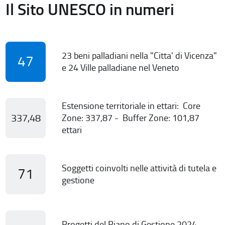
Il Sito UNESCO in numeri
23 beni palladiani nella "Citta' di Vicenza"
47
e 24 Ville palladiane nel Veneto
Estensione territoriale in ettari: Core
337,48
Zone: 337,87 - Buffer Zone: 101,87
ettari
Soggetti coinvolti nelle attività di tutela e
71
gestione
Progetti del Piano di Gestione 2024-