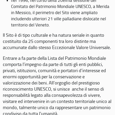
nel 1996, nel corso della 20eima sessione del
Comitato del Patrimonio Mondiale UNESCO, a Merida
in Messico, il perimetro del Sito viene ampliato
includendo ulteriori 21 ville palladiane dislocate nel
territorio del Veneto.
Il Sito è di tipo culturale e ha natura seriale in quanto
costituito da 25 componenti tra loro distinte ma
accumunate dallo stesso Eccezionale Valore Universale.
Entrare a fa parte della Lista del Patrimonio Mondiale
comporta l’impegno da parte di tutti gli enti pubblici,
privati, istituzioni, comunità e portatori d’interesse ed
enormi opportunità per la conservazione e
valorizzazione dei beni. All’orgoglio del prestigioso
riconoscimento UNESCO, si unisce anche il senso di
responsabilità legato alla consapevolezza di vivere,
visitare ed intervenire in un contesto territoriale unico al
mondo, talmente unico da rappresentare un patrimonio
condiviso da tutta l’umanità.