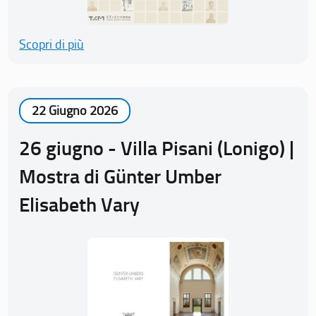
Scopri di più
22 Giugno 2026
26 giugno - Villa Pisani (Lonigo) |
Mostra di Günter Umber
Elisabeth Vary