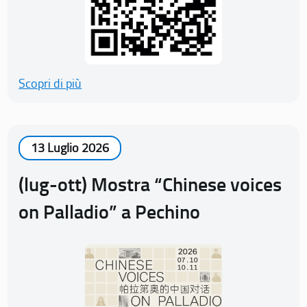
Scopri di più
13 Luglio 2026
(lug-ott) Mostra “Chinese voices
on Palladio” a Pechino