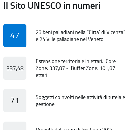
Il Sito UNESCO in numeri
23 beni palladiani nella "Citta' di Vicenza"
47
e 24 Ville palladiane nel Veneto
Estensione territoriale in ettari: Core
337,48
Zone: 337,87 - Buffer Zone: 101,87
ettari
Soggetti coinvolti nelle attività di tutela e
71
gestione
Progetti del Piano di Gestione 2024-