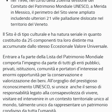
nel 1996, nel corso della 20eima sessione del
Comitato del Patrimonio Mondiale UNESCO, a Merida
in Messico, il perimetro del Sito viene ampliato
includendo ulteriori 21 ville palladiane dislocate nel
territorio del Veneto.
Il Sito è di tipo culturale e ha natura seriale in quanto
costituito da 25 componenti tra loro distinte ma
accumunate dallo stesso Eccezionale Valore Universale.
Entrare a fa parte della Lista del Patrimonio Mondiale
comporta l’impegno da parte di tutti gli enti pubblici,
privati, istituzioni, comunità e portatori d’interesse ed
enormi opportunità per la conservazione e
valorizzazione dei beni. All’orgoglio del prestigioso
riconoscimento UNESCO, si unisce anche il senso di
responsabilità legato alla consapevolezza di vivere,
visitare ed intervenire in un contesto territoriale unico al
mondo, talmente unico da rappresentare un patrimonio
condiviso da tutta l’umanità.