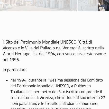
Il Sito del Patrimonio Mondiale UNESCO “Città di
Vicenza e le Ville del Palladio nel Veneto” è iscritto nella
World Heritage List dal 1994, con successiva estensione
nel 1996.
In particolare:
nel 1994, durante la 18esima sessione del Comitato
del Patrimonio Mondiale UNESCO, a Pukhet in
Thailandia, il perimetro del Sito iscritto comprende il
centro storico di Vicenza, che include al suo interno 23
beni palladiani, e le tre ville palladiane suburbane;