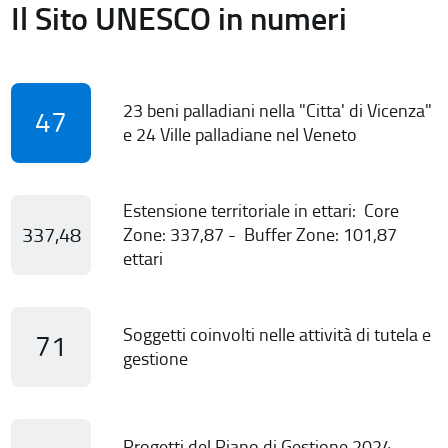
Il Sito UNESCO in numeri
23 beni palladiani nella "Citta' di Vicenza"
47
e 24 Ville palladiane nel Veneto
Estensione territoriale in ettari: Core
337,48
Zone: 337,87 - Buffer Zone: 101,87
ettari
Soggetti coinvolti nelle attività di tutela e
71
gestione
Progetti del Piano di Gestione 2024-