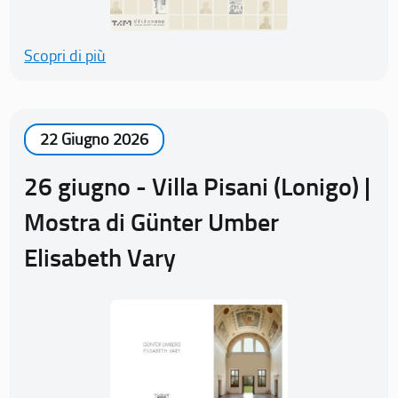
Scopri di più
22 Giugno 2026
26 giugno - Villa Pisani (Lonigo) |
Mostra di Günter Umber
Elisabeth Vary