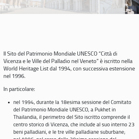
Il Sito del Patrimonio Mondiale UNESCO “Città di
Vicenza e le Ville del Palladio nel Veneto” è iscritto nella
World Heritage List dal 1994, con successiva estensione
nel 1996.
In particolare:
nel 1994, durante la 18esima sessione del Comitato
del Patrimonio Mondiale UNESCO, a Pukhet in
Thailandia, il perimetro del Sito iscritto comprende il
centro storico di Vicenza, che include al suo interno 23
beni palladiani, e le tre ville palladiane suburbane;