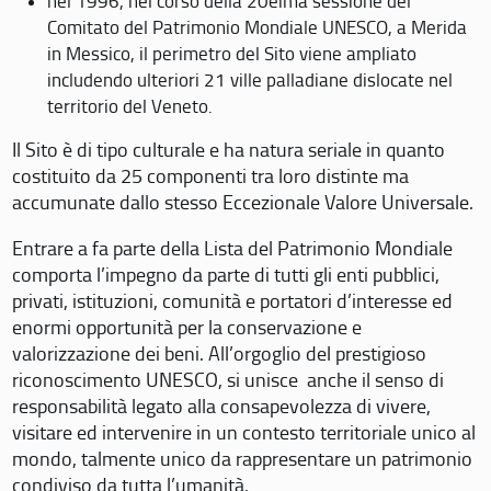
nel 1996, nel corso della 20eima sessione del
Comitato del Patrimonio Mondiale UNESCO, a Merida
in Messico, il perimetro del Sito viene ampliato
includendo ulteriori 21 ville palladiane dislocate nel
territorio del Veneto.
Il Sito è di tipo culturale e ha natura seriale in quanto
costituito da 25 componenti tra loro distinte ma
accumunate dallo stesso Eccezionale Valore Universale.
Entrare a fa parte della Lista del Patrimonio Mondiale
comporta l’impegno da parte di tutti gli enti pubblici,
privati, istituzioni, comunità e portatori d’interesse ed
enormi opportunità per la conservazione e
valorizzazione dei beni. All’orgoglio del prestigioso
riconoscimento UNESCO, si unisce anche il senso di
responsabilità legato alla consapevolezza di vivere,
visitare ed intervenire in un contesto territoriale unico al
mondo, talmente unico da rappresentare un patrimonio
condiviso da tutta l’umanità.