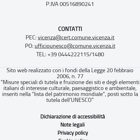
P.IVA 00516890241
CONTATTI
PEC:
vicenza@cert.comune.vicenza.it
PO:
ufficiounesco@comune.vicenza.it
TEL: +39 0444222115/1480
Sito web realizzato con i fondi della Legge 20 febbraio
2006, n. 77
“Misure speciali di tutela e fruizione dei siti e degli elementi
italiani di interesse culturale, paesaggistico e ambientale,
inseriti nella “lista del patrimonio mondiale”, posti sotto la
tutela dell’UNESCO”
Dichiarazione di accessibilità
Note legali
Privacy policy