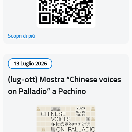
Scopri di più
13 Luglio 2026
(lug-ott) Mostra “Chinese voices
on Palladio” a Pechino