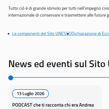
Tutto ciò è di grande stimolo per tutti nell’impegno cos
internazionale di conservare e trasmettere alle future gen
Le componenti del Sito UNESCO
Dichiarazione di Ecc
News ed eventi sul Sit
13 Luglio 2026
PODCAST che ti racconta chi era Andrea