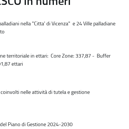
ESCO in numeri
alladiani nella "Citta' di Vicenza" e 24 Ville palladiane
to
ne territoriale in ettari: Core Zone: 337,87 - Buffer
1,87 ettari
coinvolti nelle attività di tutela e gestione
 del Piano di Gestione 2024-2030