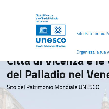
Sito Patrimonio 
Organizza la tua v
Città di Vicenza e le 
del Palladio nel Ven
Sito del Patrimonio Mondiale UNESCO