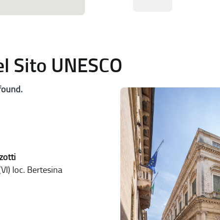
del Sito UNESCO
found.
zotti
VI) loc. Bertesina