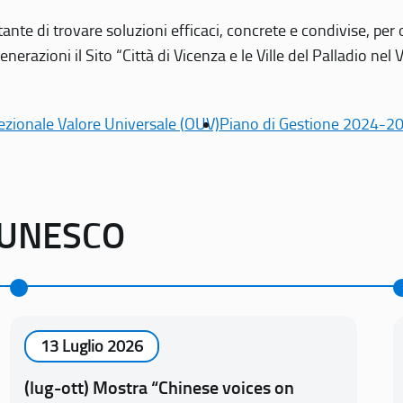
tante di trovare soluzioni efficaci, concrete e condivise, pe
erazioni il Sito “Città di Vicenza e le Ville del Palladio nel 
ezionale Valore Universale (OUV)
Piano di Gestione 2024-2
o UNESCO
13 Luglio 2026
(lug-ott) Mostra “Chinese voices on