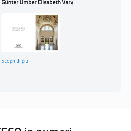
Günter Umber Elisabeth Vary
Scopri di più