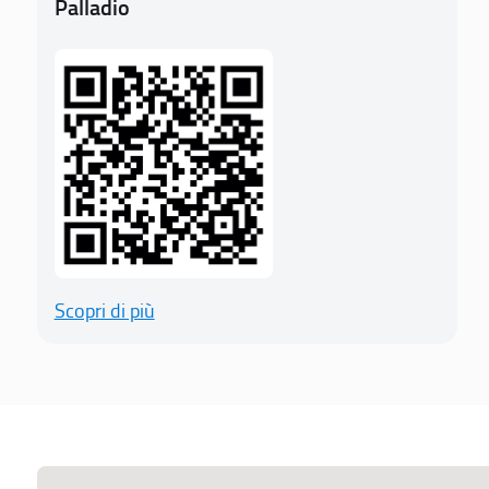
Palladio
Scopri di più