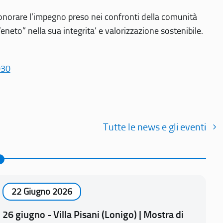
r onorare l’impegno preso nei confronti della comunità
Veneto” nella sua integrita’ e valorizzazione sostenibile.
030
Tutte le news e gli eventi
22 Giugno 2026
26 giugno - Villa Pisani (Lonigo) | Mostra di