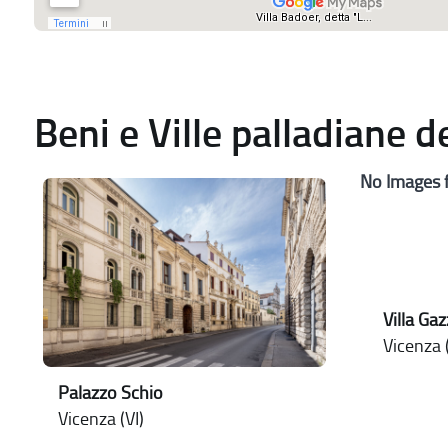
Beni e Ville palladiane 
No Images 
Villa Gaz
Vicenza (
Palazzo Schio
Vicenza (VI)