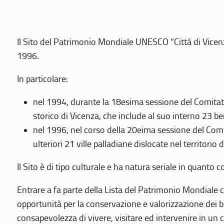
Il Sito del Patrimonio Mondiale UNESCO “Città di Vicenza
1996.
In particolare:
nel 1994, durante la 18esima sessione del Comitato
storico di Vicenza, che include al suo interno 23 ben
nel 1996, nel corso della 20eima sessione del Com
ulteriori 21 ville palladiane dislocate nel territorio 
Il Sito è di tipo culturale e ha natura seriale in quant
Entrare a fa parte della Lista del Patrimonio Mondiale co
opportunità per la conservazione e valorizzazione dei b
consapevolezza di vivere, visitare ed intervenire in un