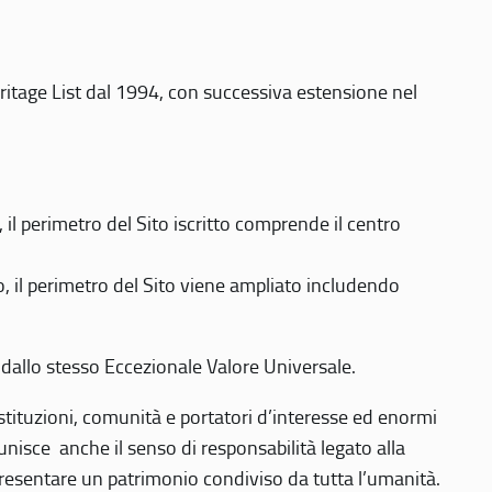
eritage List dal 1994, con successiva estensione nel
 perimetro del Sito iscritto comprende il centro
 il perimetro del Sito viene ampliato includendo
 dallo stesso Eccezionale Valore Universale.
 istituzioni, comunità e portatori d’interesse ed enormi
nisce anche il senso di responsabilità legato alla
presentare un patrimonio condiviso da tutta l’umanità.