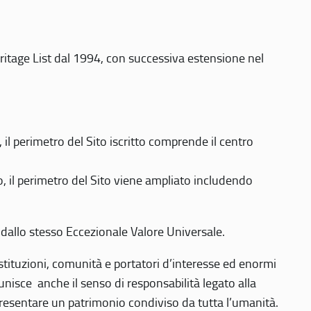
eritage List dal 1994, con successiva estensione nel
 perimetro del Sito iscritto comprende il centro
 il perimetro del Sito viene ampliato includendo
 dallo stesso Eccezionale Valore Universale.
 istituzioni, comunità e portatori d’interesse ed enormi
nisce anche il senso di responsabilità legato alla
presentare un patrimonio condiviso da tutta l’umanità.