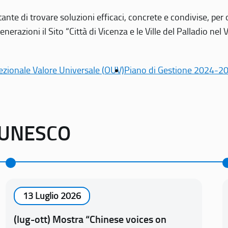
tante di trovare soluzioni efficaci, concrete e condivise, pe
erazioni il Sito “Città di Vicenza e le Ville del Palladio nel 
ezionale Valore Universale (OUV)
Piano di Gestione 2024-2
o UNESCO
13 Luglio 2026
(lug-ott) Mostra “Chinese voices on