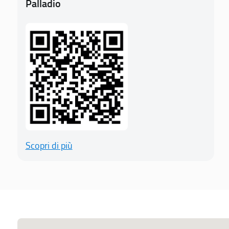
Palladio
Scopri di più