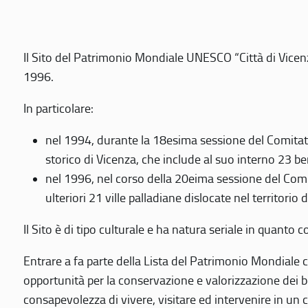
Il Sito del Patrimonio Mondiale UNESCO “Città di Vicenza
1996.
In particolare:
nel 1994, durante la 18esima sessione del Comitato
storico di Vicenza, che include al suo interno 23 ben
nel 1996, nel corso della 20eima sessione del Com
ulteriori 21 ville palladiane dislocate nel territorio 
Il Sito è di tipo culturale e ha natura seriale in quant
Entrare a fa parte della Lista del Patrimonio Mondiale co
opportunità per la conservazione e valorizzazione dei b
consapevolezza di vivere, visitare ed intervenire in un