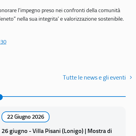
r onorare l’impegno preso nei confronti della comunità
Veneto” nella sua integrita’ e valorizzazione sostenibile.
030
Tutte le news e gli eventi
22 Giugno 2026
26 giugno - Villa Pisani (Lonigo) | Mostra di