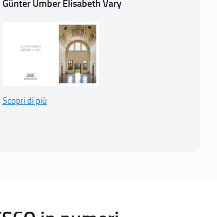
Günter Umber Elisabeth Vary
Scopri di più