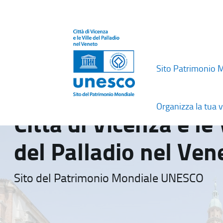
Sito Patrimonio 
Organizza la tua v
Città di Vicenza e le 
del Palladio nel Ven
Sito del Patrimonio Mondiale UNESCO