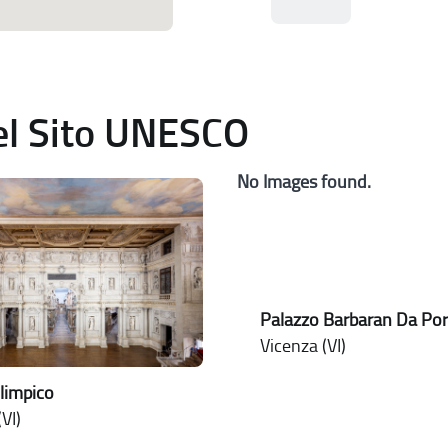
del Sito UNESCO
No Images found.
Palazzo Barbaran Da Por
Vicenza (VI)
limpico
VI)