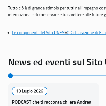
Tutto ciò è di grande stimolo per tutti nell’impegno cos
internazionale di conservare e trasmettere alle future gen
Le componenti del Sito UNESCO
Dichiarazione di Ecc
News ed eventi sul Sit
13 Luglio 2026
PODCAST che ti racconta chi era Andrea