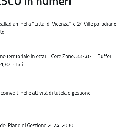
ESCO in numeri
alladiani nella "Citta' di Vicenza" e 24 Ville palladiane
to
ne territoriale in ettari: Core Zone: 337,87 - Buffer
1,87 ettari
coinvolti nelle attività di tutela e gestione
 del Piano di Gestione 2024-2030