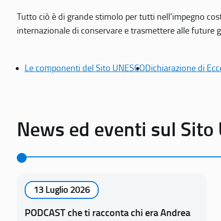
Tutto ciò è di grande stimolo per tutti nell’impegno cos
internazionale di conservare e trasmettere alle future gen
Le componenti del Sito UNESCO
Dichiarazione di Ecc
News ed eventi sul Sit
13 Luglio 2026
PODCAST che ti racconta chi era Andrea