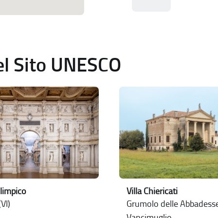
del Sito UNESCO
limpico
Villa Chiericati
VI)
Grumolo delle Abbadesse 
Vancimuglio