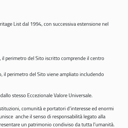
eritage List dal 1994, con successiva estensione nel
 perimetro del Sito iscritto comprende il centro
 il perimetro del Sito viene ampliato includendo
 dallo stesso Eccezionale Valore Universale.
 istituzioni, comunità e portatori d’interesse ed enormi
nisce anche il senso di responsabilità legato alla
presentare un patrimonio condiviso da tutta l’umanità.