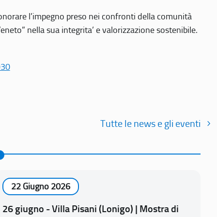
r onorare l’impegno preso nei confronti della comunità
Veneto” nella sua integrita’ e valorizzazione sostenibile.
030
Tutte le news e gli eventi
22 Giugno 2026
26 giugno - Villa Pisani (Lonigo) | Mostra di