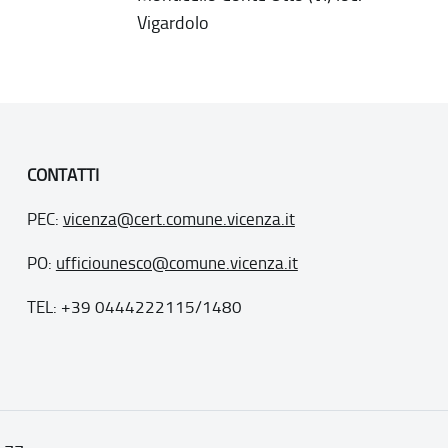
Vigardolo
CONTATTI
PEC:
vicenza@cert.comune.vicenza.it
PO:
ufficiounesco@comune.vicenza.it
TEL: +39 0444222115/1480