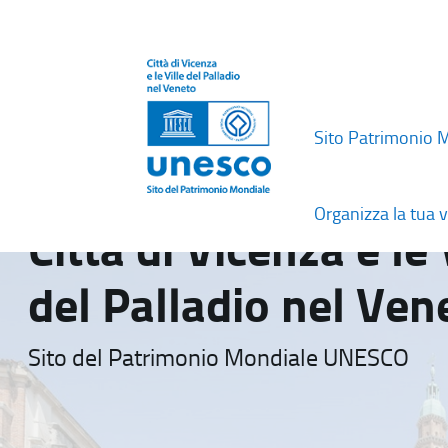
Sito Patrimonio 
Organizza la tua v
Città di Vicenza e le 
del Palladio nel Ven
Sito del Patrimonio Mondiale UNESCO