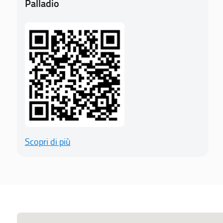
Palladio
Scopri di più