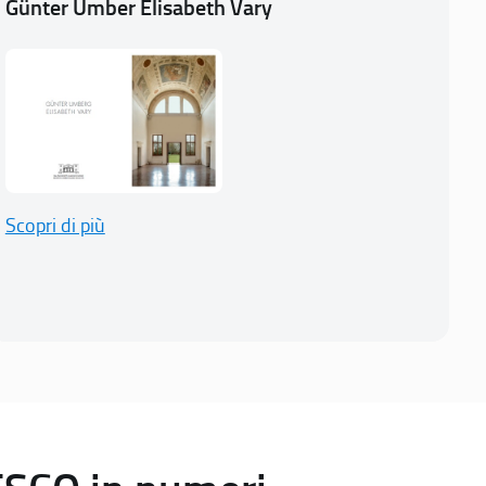
Günter Umber Elisabeth Vary
Scopri di più