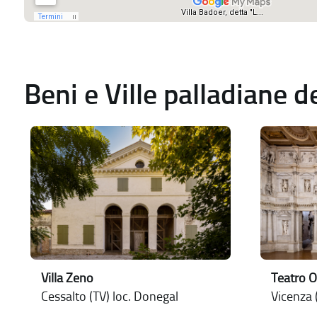
Beni e Ville palladiane 
Villa Zeno
Teatro O
Cessalto (TV) loc. Donegal
Vicenza (