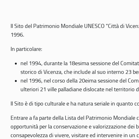
Il Sito del Patrimonio Mondiale UNESCO “Città di Vicenza
1996.
In particolare:
nel 1994, durante la 18esima sessione del Comitato
storico di Vicenza, che include al suo interno 23 ben
nel 1996, nel corso della 20eima sessione del Com
ulteriori 21 ville palladiane dislocate nel territorio 
Il Sito è di tipo culturale e ha natura seriale in quant
Entrare a fa parte della Lista del Patrimonio Mondiale co
opportunità per la conservazione e valorizzazione dei b
consapevolezza di vivere, visitare ed intervenire in un