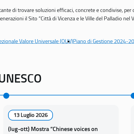
tante di trovare soluzioni efficaci, concrete e condivise, pe
erazioni il Sito “Città di Vicenza e le Ville del Palladio nel 
ezionale Valore Universale (OUV)
Piano di Gestione 2024-2
o UNESCO
13 Luglio 2026
(lug-ott) Mostra “Chinese voices on