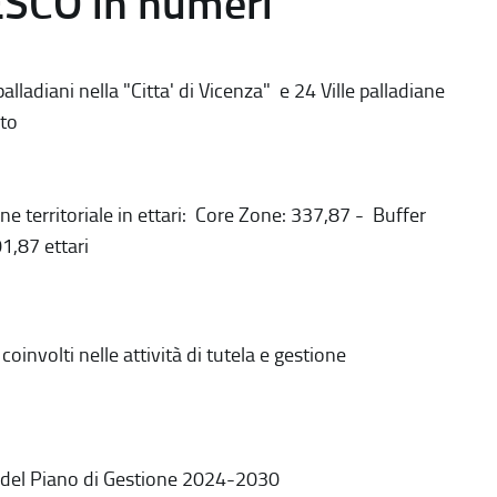
ESCO in numeri
alladiani nella "Citta' di Vicenza" e 24 Ville palladiane
to
ne territoriale in ettari: Core Zone: 337,87 - Buffer
1,87 ettari
coinvolti nelle attività di tutela e gestione
 del Piano di Gestione 2024-2030