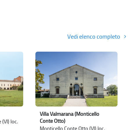
Vedi elenco completo
Villa Valmarana (Monticello
Conte Otto)
(VI) loc.
Monticello Conte Otto (VI) loc.