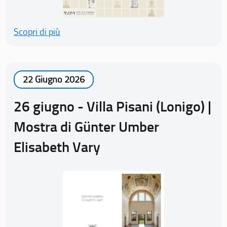
Scopri di più
22 Giugno 2026
26 giugno - Villa Pisani (Lonigo) |
Mostra di Günter Umber
Elisabeth Vary