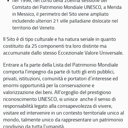
nel 1996, nel corso della 20eima sessione del
Comitato del Patrimonio Mondiale UNESCO, a Merida
in Messico, il perimetro del Sito viene ampliato
includendo ulteriori 21 ville palladiane dislocate nel
territorio del Veneto.
Il Sito è di tipo culturale e ha natura seriale in quanto
costituito da 25 componenti tra loro distinte ma
accumunate dallo stesso Eccezionale Valore Universale.
Entrare a fa parte della Lista del Patrimonio Mondiale
comporta l’impegno da parte di tutti gli enti pubblici,
privati, istituzioni, comunità e portatori d’interesse ed
enormi opportunità per la conservazione e
valorizzazione dei beni. All’orgoglio del prestigioso
riconoscimento UNESCO, si unisce anche il senso di
responsabilità legato alla consapevolezza di vivere,
visitare ed intervenire in un contesto territoriale unico al
mondo, talmente unico da rappresentare un patrimonio
condiviso da tutta l’umanità.