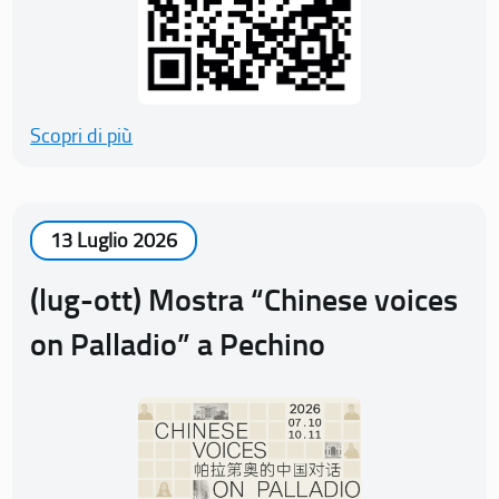
Scopri di più
13 Luglio 2026
(lug-ott) Mostra “Chinese voices
on Palladio” a Pechino