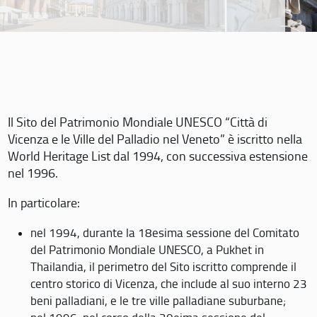
Il Sito del Patrimonio Mondiale UNESCO “Città di
Vicenza e le Ville del Palladio nel Veneto” è iscritto nella
World Heritage List dal 1994, con successiva estensione
nel 1996.
In particolare:
nel 1994, durante la 18esima sessione del Comitato
del Patrimonio Mondiale UNESCO, a Pukhet in
Thailandia, il perimetro del Sito iscritto comprende il
centro storico di Vicenza, che include al suo interno 23
beni palladiani, e le tre ville palladiane suburbane;