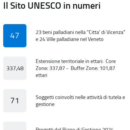
Il Sito UNESCO in numeri
23 beni palladiani nella "Citta' di Vicenza"
47
e 24 Ville palladiane nel Veneto
Estensione territoriale in ettari: Core
337,48
Zone: 337,87 - Buffer Zone: 101,87
ettari
Soggetti coinvolti nelle attività di tutela e
71
gestione
Progetti del Piano di Gestione 2024-