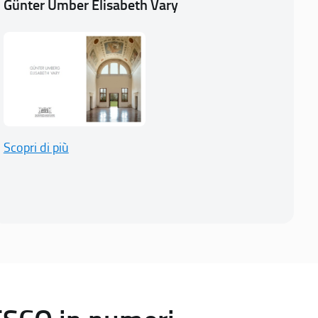
Günter Umber Elisabeth Vary
Scopri di più