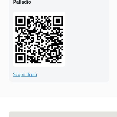
Palladio
Scopri di più