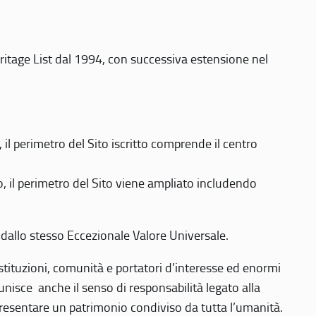
eritage List dal 1994, con successiva estensione nel
 perimetro del Sito iscritto comprende il centro
 il perimetro del Sito viene ampliato includendo
 dallo stesso Eccezionale Valore Universale.
 istituzioni, comunità e portatori d’interesse ed enormi
nisce anche il senso di responsabilità legato alla
presentare un patrimonio condiviso da tutta l’umanità.