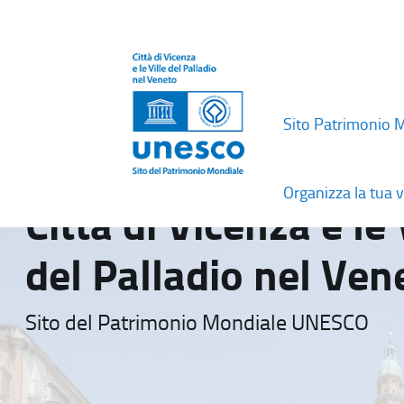
Sito Patrimonio 
Organizza la tua v
Città di Vicenza e le 
del Palladio nel Ven
Sito del Patrimonio Mondiale UNESCO