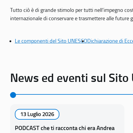
Tutto ciò è di grande stimolo per tutti nell’impegno cos
internazionale di conservare e trasmettere alle future gen
Le componenti del Sito UNESCO
Dichiarazione di Ecc
News ed eventi sul Sit
13 Luglio 2026
PODCAST che ti racconta chi era Andrea