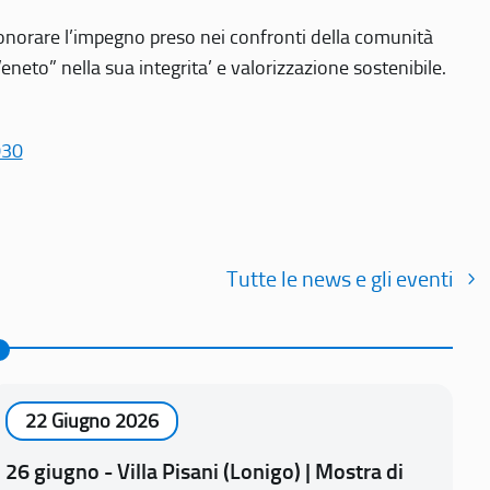
r onorare l’impegno preso nei confronti della comunità
Veneto” nella sua integrita’ e valorizzazione sostenibile.
030
Tutte le news e gli eventi
22 Giugno 2026
26 giugno - Villa Pisani (Lonigo) | Mostra di