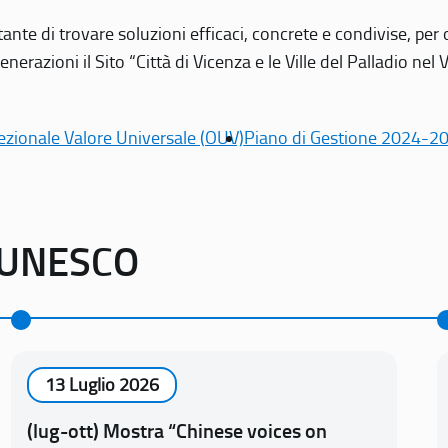
tante di trovare soluzioni efficaci, concrete e condivise, pe
erazioni il Sito “Città di Vicenza e le Ville del Palladio nel 
ezionale Valore Universale (OUV)
Piano di Gestione 2024-2
o UNESCO
13 Luglio 2026
(lug-ott) Mostra “Chinese voices on