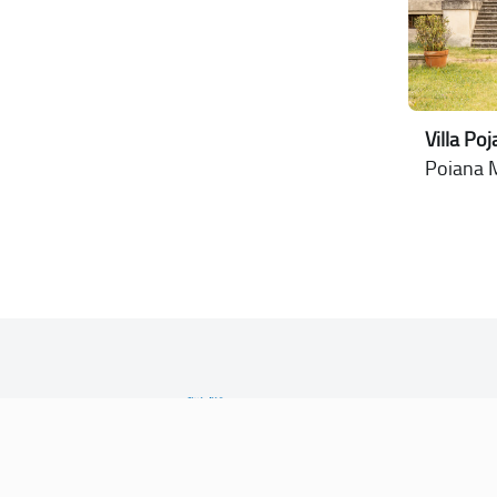
Villa Po
Poiana M