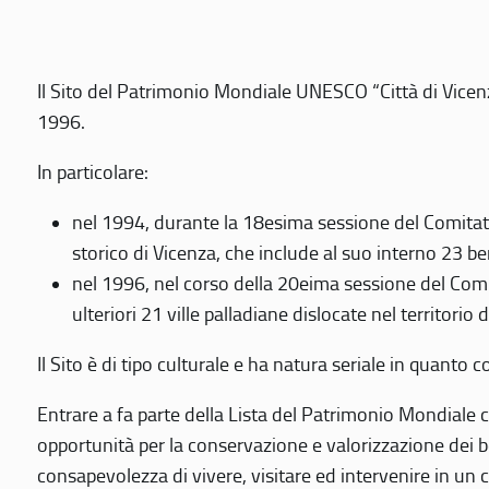
Il Sito del Patrimonio Mondiale UNESCO “Città di Vicenza
1996.
In particolare:
nel 1994, durante la 18esima sessione del Comitato
storico di Vicenza, che include al suo interno 23 ben
nel 1996, nel corso della 20eima sessione del Com
ulteriori 21 ville palladiane dislocate nel territorio 
Il Sito è di tipo culturale e ha natura seriale in quant
Entrare a fa parte della Lista del Patrimonio Mondiale co
opportunità per la conservazione e valorizzazione dei b
consapevolezza di vivere, visitare ed intervenire in un