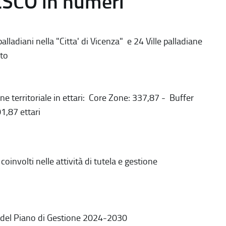
ESCO in numeri
alladiani nella "Citta' di Vicenza" e 24 Ville palladiane
to
ne territoriale in ettari: Core Zone: 337,87 - Buffer
1,87 ettari
coinvolti nelle attività di tutela e gestione
 del Piano di Gestione 2024-2030