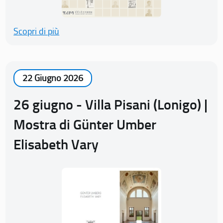
Scopri di più
22 Giugno 2026
26 giugno - Villa Pisani (Lonigo) |
Mostra di Günter Umber
Elisabeth Vary