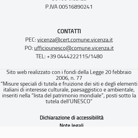
P.IVA 00516890241
CONTATTI
PEC:
vicenza@cert.comune.vicenza.it
PO:
ufficiounesco@comune.vicenza.it
TEL: +39 0444222115/1480
Sito web realizzato con i fondi della Legge 20 febbraio
2006, n. 77
“Misure speciali di tutela e fruizione dei siti e degli elementi
italiani di interesse culturale, paesaggistico e ambientale,
inseriti nella “lista del patrimonio mondiale”, posti sotto la
tutela dell’UNESCO”
Dichiarazione di accessibilità
Note legali
Privacy policy