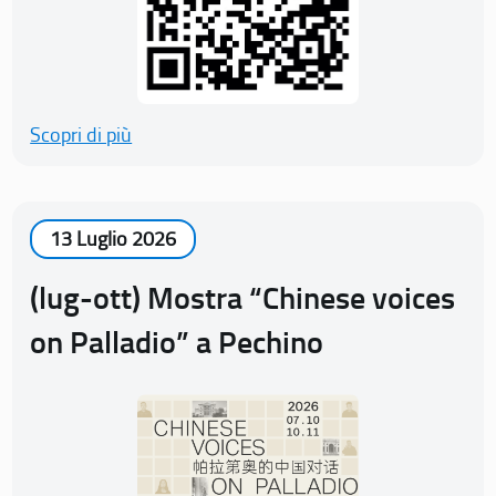
Scopri di più
13 Luglio 2026
(lug-ott) Mostra “Chinese voices
on Palladio” a Pechino