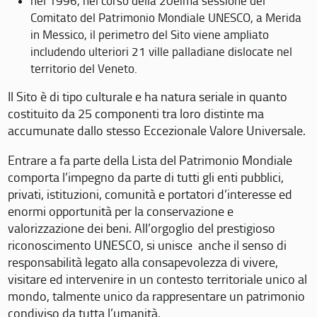
nel 1996, nel corso della 20eima sessione del
Comitato del Patrimonio Mondiale UNESCO, a Merida
in Messico, il perimetro del Sito viene ampliato
includendo ulteriori 21 ville palladiane dislocate nel
territorio del Veneto.
Il Sito è di tipo culturale e ha natura seriale in quanto
costituito da 25 componenti tra loro distinte ma
accumunate dallo stesso Eccezionale Valore Universale.
Entrare a fa parte della Lista del Patrimonio Mondiale
comporta l’impegno da parte di tutti gli enti pubblici,
privati, istituzioni, comunità e portatori d’interesse ed
enormi opportunità per la conservazione e
valorizzazione dei beni. All’orgoglio del prestigioso
riconoscimento UNESCO, si unisce anche il senso di
responsabilità legato alla consapevolezza di vivere,
visitare ed intervenire in un contesto territoriale unico al
mondo, talmente unico da rappresentare un patrimonio
condiviso da tutta l’umanità.