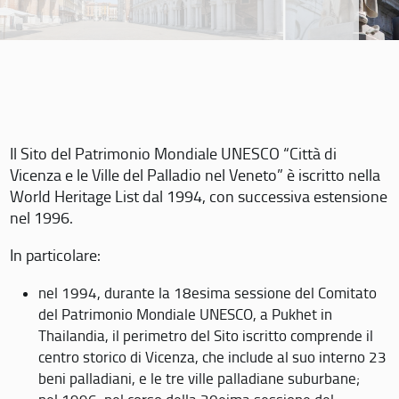
Il Sito del Patrimonio Mondiale UNESCO “Città di
Vicenza e le Ville del Palladio nel Veneto” è iscritto nella
World Heritage List dal 1994, con successiva estensione
nel 1996.
In particolare:
nel 1994, durante la 18esima sessione del Comitato
del Patrimonio Mondiale UNESCO, a Pukhet in
Thailandia, il perimetro del Sito iscritto comprende il
centro storico di Vicenza, che include al suo interno 23
beni palladiani, e le tre ville palladiane suburbane;