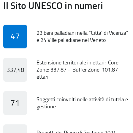
Il Sito UNESCO in numeri
23 beni palladiani nella "Citta' di Vicenza"
47
e 24 Ville palladiane nel Veneto
Estensione territoriale in ettari: Core
337,48
Zone: 337,87 - Buffer Zone: 101,87
ettari
Soggetti coinvolti nelle attività di tutela e
71
gestione
Progetti del Piano di Gestione 2024-