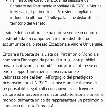
nel 1996, nel corso della 20eima sessione del
Comitato del Patrimonio Mondiale UNESCO, a Merida
in Messico, il perimetro del Sito viene ampliato
includendo ulteriori 21 ville palladiane dislocate nel
territorio del Veneto.
Il Sito è di tipo culturale e ha natura seriale in quanto
costituito da 25 componenti tra loro distinte ma
accumunate dallo stesso Eccezionale Valore Universale.
Entrare a fa parte della Lista del Patrimonio Mondiale
comporta l’impegno da parte di tutti gli enti pubblici,
privati, istituzioni, comunità e portatori d’interesse ed
enormi opportunità per la conservazione e
valorizzazione dei beni. All’orgoglio del prestigioso
riconoscimento UNESCO, si unisce anche il senso di
responsabilità legato alla consapevolezza di vivere,
visitare ed intervenire in un contesto territoriale unico al
mondo, talmente unico da rappresentare un patrimonio
condiviso da tutta l’umanità.