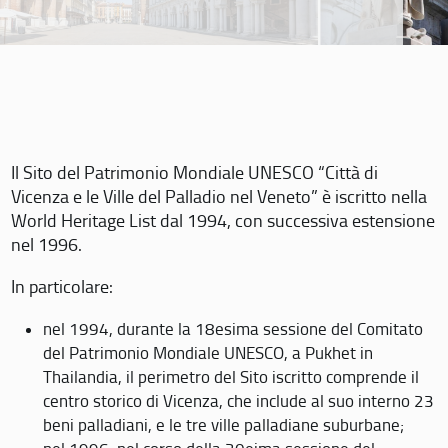
Il Sito del Patrimonio Mondiale UNESCO “Città di
Vicenza e le Ville del Palladio nel Veneto” è iscritto nella
World Heritage List dal 1994, con successiva estensione
nel 1996.
In particolare:
nel 1994, durante la 18esima sessione del Comitato
del Patrimonio Mondiale UNESCO, a Pukhet in
Thailandia, il perimetro del Sito iscritto comprende il
centro storico di Vicenza, che include al suo interno 23
beni palladiani, e le tre ville palladiane suburbane;