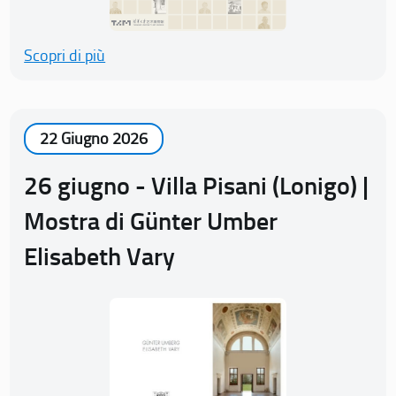
Scopri di più
22 Giugno 2026
26 giugno - Villa Pisani (Lonigo) |
Mostra di Günter Umber
Elisabeth Vary