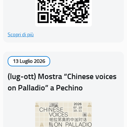
Scopri di più
13 Luglio 2026
(lug-ott) Mostra “Chinese voices
on Palladio” a Pechino