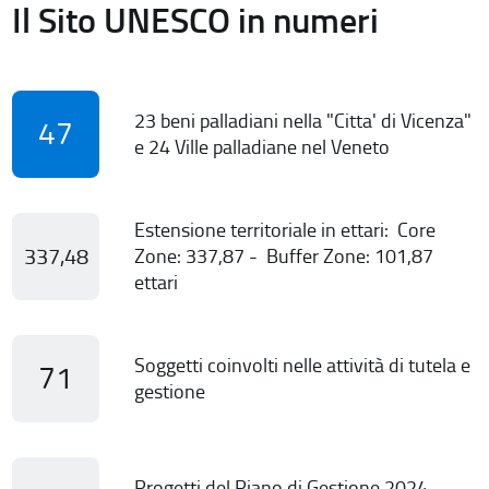
Il Sito UNESCO in numeri
23 beni palladiani nella "Citta' di Vicenza"
47
e 24 Ville palladiane nel Veneto
Estensione territoriale in ettari: Core
337,48
Zone: 337,87 - Buffer Zone: 101,87
ettari
Soggetti coinvolti nelle attività di tutela e
71
gestione
Progetti del Piano di Gestione 2024-