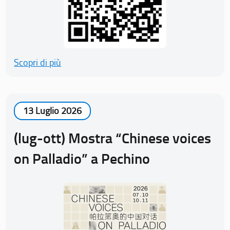
Scopri di più
13 Luglio 2026
(lug-ott) Mostra “Chinese voices
on Palladio” a Pechino