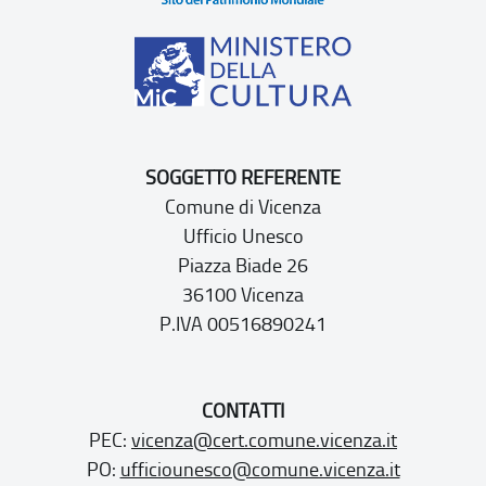
SOGGETTO REFERENTE
Comune di Vicenza
Ufficio Unesco
Piazza Biade 26
36100 Vicenza
P.IVA 00516890241
CONTATTI
PEC:
vicenza@cert.comune.vicenza.it
PO:
ufficiounesco@comune.vicenza.it