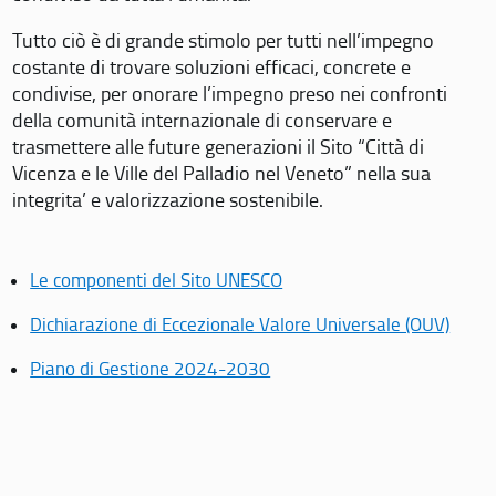
Tutto ciò è di grande stimolo per tutti nell’impegno
costante di trovare soluzioni efficaci, concrete e
condivise, per onorare l’impegno preso nei confronti
della comunità internazionale di conservare e
trasmettere alle future generazioni il Sito “Città di
Vicenza e le Ville del Palladio nel Veneto” nella sua
integrita’ e valorizzazione sostenibile.
Le componenti del Sito UNESCO
Dichiarazione di Eccezionale Valore Universale (OUV)
Piano di Gestione 2024-2030