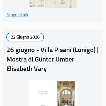
Scopri di più
22 Giugno 2026
26 giugno - Villa Pisani (Lonigo) |
Mostra di Günter Umber
Elisabeth Vary