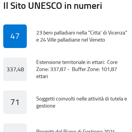
Il Sito UNESCO in numeri
23 beni palladiani nella "Citta' di Vicenza"
47
e 24 Ville palladiane nel Veneto
Estensione territoriale in ettari: Core
337,48
Zone: 337,87 - Buffer Zone: 101,87
ettari
Soggetti coinvolti nelle attività di tutela e
71
gestione
Progetti del Piano di Gestione 2024-