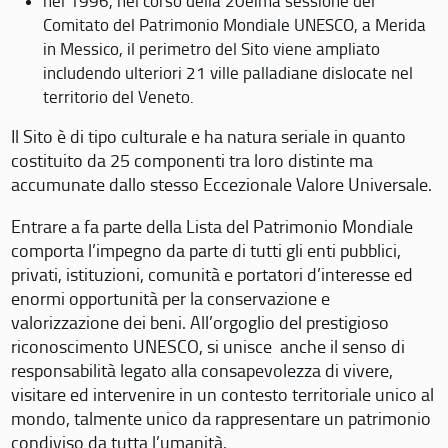
nel 1996, nel corso della 20eima sessione del
Comitato del Patrimonio Mondiale UNESCO, a Merida
in Messico, il perimetro del Sito viene ampliato
includendo ulteriori 21 ville palladiane dislocate nel
territorio del Veneto.
Il Sito è di tipo culturale e ha natura seriale in quanto
costituito da 25 componenti tra loro distinte ma
accumunate dallo stesso Eccezionale Valore Universale.
Entrare a fa parte della Lista del Patrimonio Mondiale
comporta l’impegno da parte di tutti gli enti pubblici,
privati, istituzioni, comunità e portatori d’interesse ed
enormi opportunità per la conservazione e
valorizzazione dei beni. All’orgoglio del prestigioso
riconoscimento UNESCO, si unisce anche il senso di
responsabilità legato alla consapevolezza di vivere,
visitare ed intervenire in un contesto territoriale unico al
mondo, talmente unico da rappresentare un patrimonio
condiviso da tutta l’umanità.