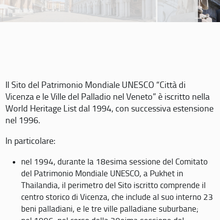
Il Sito del Patrimonio Mondiale UNESCO “Città di
Vicenza e le Ville del Palladio nel Veneto” è iscritto nella
World Heritage List dal 1994, con successiva estensione
nel 1996.
In particolare:
nel 1994, durante la 18esima sessione del Comitato
del Patrimonio Mondiale UNESCO, a Pukhet in
Thailandia, il perimetro del Sito iscritto comprende il
centro storico di Vicenza, che include al suo interno 23
beni palladiani, e le tre ville palladiane suburbane;