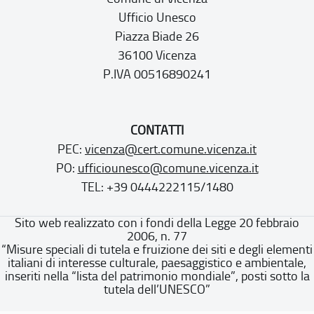
Ufficio Unesco
Piazza Biade 26
36100 Vicenza
P.IVA 00516890241
CONTATTI
PEC:
vicenza@cert.comune.vicenza.it
PO:
ufficiounesco@comune.vicenza.it
TEL: +39 0444222115/1480
Sito web realizzato con i fondi della Legge 20 febbraio
2006, n. 77
“Misure speciali di tutela e fruizione dei siti e degli elementi
italiani di interesse culturale, paesaggistico e ambientale,
inseriti nella “lista del patrimonio mondiale”, posti sotto la
tutela dell’UNESCO”