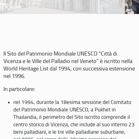
Il Sito del Patrimonio Mondiale UNESCO “Città di
Vicenza e le Ville del Palladio nel Veneto” è iscritto nella
World Heritage List dal 1994, con successiva estensione
nel 1996.
In particolare:
nel 1994, durante la 18esima sessione del Comitato
del Patrimonio Mondiale UNESCO, a Pukhet in
Thailandia, il perimetro del Sito iscritto comprende il
centro storico di Vicenza, che include al suo interno 23
beni palladiani, e le tre ville palladiane suburbane;