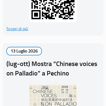
Scopri di più
13 Luglio 2026
(lug-ott) Mostra “Chinese voices
on Palladio” a Pechino