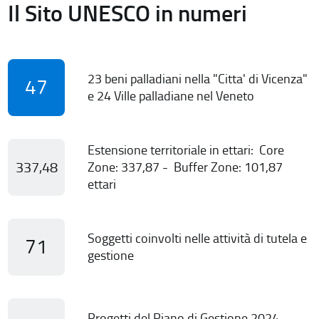
Il Sito UNESCO in numeri
23 beni palladiani nella "Citta' di Vicenza"
47
e 24 Ville palladiane nel Veneto
Estensione territoriale in ettari: Core
337,48
Zone: 337,87 - Buffer Zone: 101,87
ettari
Soggetti coinvolti nelle attività di tutela e
71
gestione
Progetti del Piano di Gestione 2024-