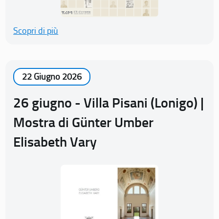
Scopri di più
22 Giugno 2026
26 giugno - Villa Pisani (Lonigo) |
Mostra di Günter Umber
Elisabeth Vary