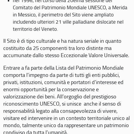
nel 1996, nel corso della 20eima sessione del
Comitato del Patrimonio Mondiale UNESCO, a Merida
in Messico, il perimetro del Sito viene ampliato
includendo ulteriori 21 ville palladiane dislocate nel
territorio del Veneto.
Il Sito è di tipo culturale e ha natura seriale in quanto
costituito da 25 componenti tra loro distinte ma
accumunate dallo stesso Eccezionale Valore Universale.
Entrare a fa parte della Lista del Patrimonio Mondiale
comporta l’impegno da parte di tutti gli enti pubblici,
privati, istituzioni, comunità e portatori d’interesse ed
enormi opportunità per la conservazione e
valorizzazione dei beni. All’orgoglio del prestigioso
riconoscimento UNESCO, si unisce anche il senso di
responsabilità legato alla consapevolezza di vivere,
visitare ed intervenire in un contesto territoriale unico al
mondo, talmente unico da rappresentare un patrimonio
condiviso da tutta l’umanità.