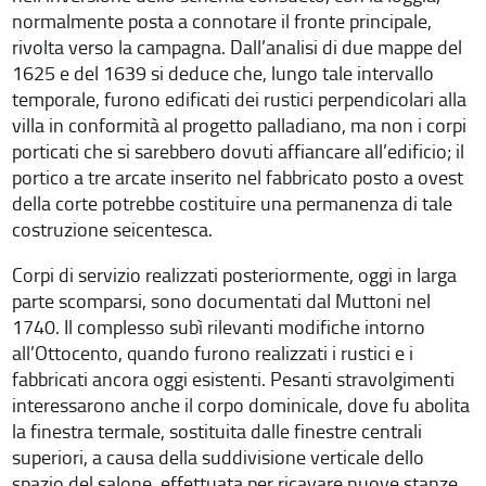
normalmente posta a connotare il fronte principale,
rivolta verso la campagna. Dall’analisi di due mappe del
1625 e del 1639 si deduce che, lungo tale intervallo
temporale, furono edificati dei rustici perpendicolari alla
villa in conformità al progetto palladiano, ma non i corpi
porticati che si sarebbero dovuti affiancare all’edificio; il
portico a tre arcate inserito nel fabbricato posto a ovest
della corte potrebbe costituire una permanenza di tale
costruzione seicentesca.
Corpi di servizio realizzati posteriormente, oggi in larga
parte scomparsi, sono documentati dal Muttoni nel
1740. Il complesso subì rilevanti modifiche intorno
all’Ottocento, quando furono realizzati i rustici e i
fabbricati ancora oggi esistenti. Pesanti stravolgimenti
interessarono anche il corpo dominicale, dove fu abolita
la finestra termale, sostituita dalle finestre centrali
superiori, a causa della suddivisione verticale dello
spazio del salone, effettuata per ricavare nuove stanze