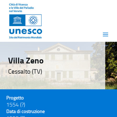
Villa Zeno
Cessalto (TV)
Progetto
1554 (?)
Data di costruzione