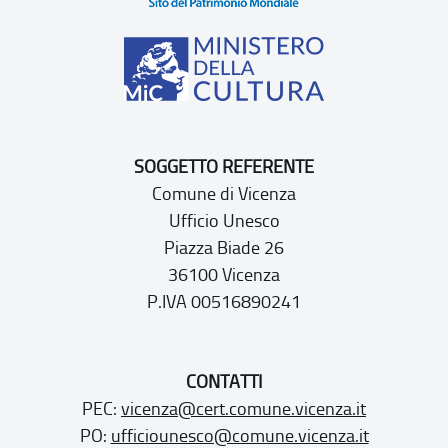
SOGGETTO REFERENTE
Comune di Vicenza
Ufficio Unesco
Piazza Biade 26
36100 Vicenza
P.IVA 00516890241
CONTATTI
PEC:
vicenza@cert.comune.vicenza.it
PO:
ufficiounesco@comune.vicenza.it