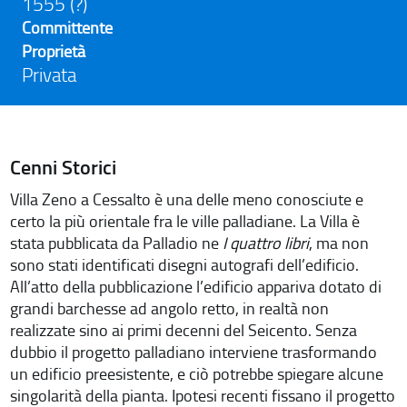
1555 (?)
Committente
Proprietà
Privata
Cenni Storici
Villa Zeno a Cessalto è una delle meno conosciute e
certo la più orientale fra le ville palladiane. La Villa è
stata pubblicata da Palladio ne
I quattro libri
, ma non
sono stati identificati disegni autografi dell’edificio.
All’atto della pubblicazione l’edificio appariva dotato di
grandi barchesse ad angolo retto, in realtà non
realizzate sino ai primi decenni del Seicento. Senza
dubbio il progetto palladiano interviene trasformando
un edificio preesistente, e ciò potrebbe spiegare alcune
singolarità della pianta. Ipotesi recenti fissano il progetto