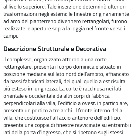
al livello superiore. Tale inserzione determinò ulteriori
trasformazioni negli esterni: le finestre originariamente
ad arco del pianterreno divennero rettangolari; furono
realizzate le aperture sopra la loggia nel fronte verso i
campi.
Descrizione Strutturale e Decorativa
Il complesso, organizzato attorno a una corte
rettangolare, presenta il corpo dominicale situato in
posizione mediana sul lato nord dell’ambito, affiancato
da bassi fabbricati laterali, dei quali quello a est risulta
più esteso in lunghezza. La corte è racchiusa nei lati
orientale e occidentale da altri corpi di fabbrica
perpendicolari alla villa; l’edificio a ovest, in particolare,
presenta un portico a tre archi. Il fronte interno della
villa, che costituisce l’affaccio anteriore dell’edificio,
presenta una coppia di finestre ravvicinate su entrambi i
lati della porta d’ingresso, che si ripetono sugli stessi