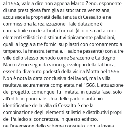
al 1554, vale a dire non appena Marco Zeno, esponente
di una prestigiosa famiglia aristocratica veneziana,
acquisisce la proprietà della tenuta di Cessalto e ne
commissiona la realizzazione. Tale datazione è
compatibile con le affinità formali (il ricorso ad alcuni
elementi stilistici e distributivi tipicamente palladiani,
quali la loggia a tre fornici su pilastri con coronamento a
timpano, la finestra termale, il salone passante) con altre
ville dello stesso periodo come Saraceno e Caldogno.
Marco Zeno seguì da vicino gli sviluppi della fabbrica,
essendo divenuto podestà della vicina Motta nel 1556.
Non è nota la data conclusiva dei lavori, ma la villa
risultava sicuramente completata nel 1566. L’attuazione
del progetto, comunque, fu limitata, in questa fase, solo
all’edificio principale. Una delle particolarità più
identificative della villa di Cessalto è che la
combinazione degli elementi stilistici e distributivi propri
del Palladio si concretizza, in questo edificio,
nell’inversione dello schema consueto, con la loggia,